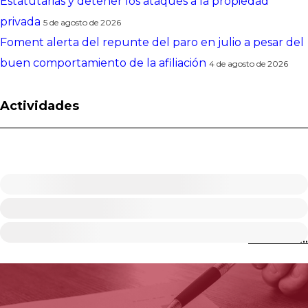
Estatutarias y detener los ataques a la propiedad
privada
5 de agosto de 2026
Foment alerta del repunte del paro en julio a pesar del
buen comportamiento de la afiliación
4 de agosto de 2026
Actividades
VER MÁS...