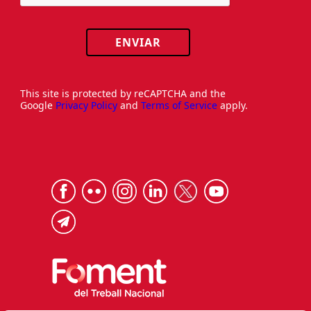
ENVIAR
This site is protected by reCAPTCHA and the
Google
Privacy Policy
and
Terms of Service
apply.