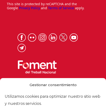
This site is protected by reCAPTCHA and the
Google
Privacy Policy
and
Terms of Service
apply.
Via Laietana 32, 08003 Barcelona
Gestionar consentimiento
Tel. 93 484 12 00
foment@foment.com
Utilizamos cookies para optimizar nuestro sitio web
y nuestros servicios.