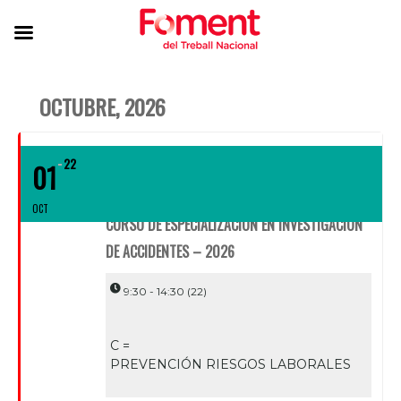
OCTUBRE, 2026
22
01
OCT
CURSO DE ESPECIALIZACIÓN EN INVESTIGACIÓN
DE ACCIDENTES – 2026
9:30 - 14:30
(22)
C =
PREVENCIÓN RIESGOS LABORALES