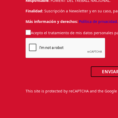
Responsable:
FOMENT DEL TREBALL NACIONAL.
Finalidad:
Suscripción a Newsletter y en su caso, pa
Más información y derechos:
Política de privacidad
Acepto el tratamiento de mis datos personales pa
ENVIA
This site is protected by reCAPTCHA and the Googl