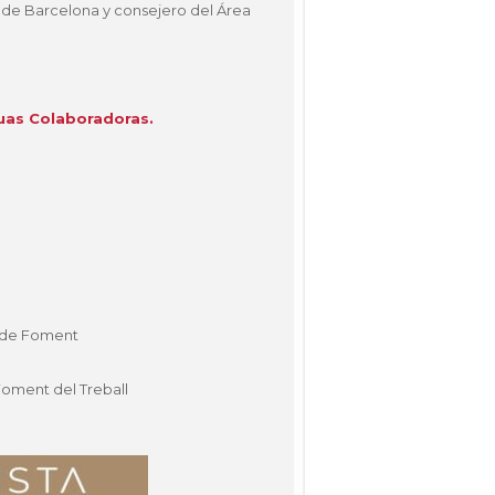
d de Barcelona y consejero del Área
tuas Colaboradoras.
s de Foment
 Foment del Treball