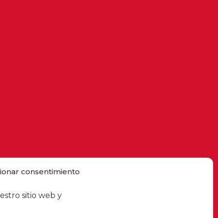
ionar consentimiento
estro sitio web y