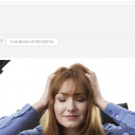
Historia
Galería de Presidentes
Biblioteca Archivo
Sede Social
o?
CAMBIAR MI RESERVA