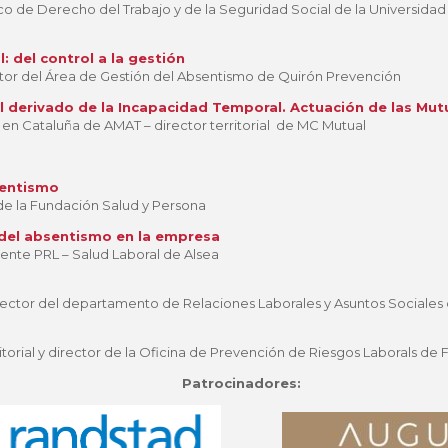
co de Derecho del Trabajo y de la Seguridad Social de la Universida
: del control a la gestión
tor del Área de Gestión del Absentismo de Quirón Prevención
al derivado de la Incapacidad Temporal. Actuación de las Mu
en Cataluña de AMAT – director territorial de MC Mutual
sentismo
de la Fundación Salud y Persona
del absentismo en la empresa
ente PRL – Salud Laboral de Alsea
irector del departamento de Relaciones Laborales y Asuntos Sociale
ritorial y director de la Oficina de Prevención de Riesgos Laborals de
Patrocinadores: