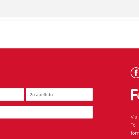
Via
Tel
fo