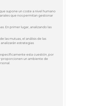
 que supone un coste a nivel humano
ariales que nos permitan gestionar
s. En primer lugar, analizando las
e las mutuas, el análisis de las
analizarán estrategias
á específicamente esta cuestión, por
 y proporcionen un ambiente de
rsonal.