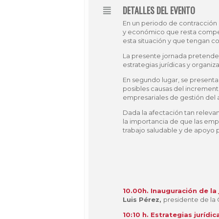
DETALLES DEL EVENTO
En un periodo de contracción 
y económico que resta competi
esta situación y que tengan c
La presente jornada pretende a
estrategias jurídicas y organiz
En segundo lugar, se presentará
posibles causas del incremento
empresariales de gestión del
Dada la afectación tan relevan
la importancia de que las emp
trabajo saludable y de apoyo p
10.00h. Inauguración de la
Luis Pérez,
presidente de la
10:10 h. Estrategias juríd