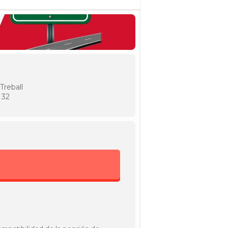
Treball
 32