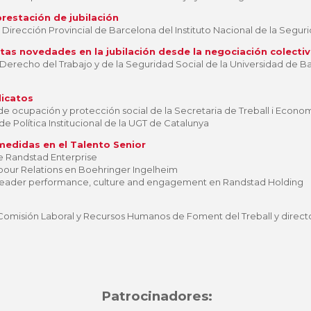
restación de jubilación
a Dirección Provincial de Barcelona del Instituto Nacional de la Segur
tas novedades en la jubilación desde la negociación colectiv
Derecho del Trabajo y de la Seguridad Social de la Universidad de 
dicatos
de ocupación y protección social de la Secretaria de Treball i Eco
de Política Institucional de la UGT de Catalunya
medidas en el Talento Senior
de Randstad Enterprise
abour Relations en Boehringer Ingelheim
Leader performance, culture and engagement en Randstad Holding
Comisión Laboral y Recursos Humanos de Foment del Treball y directo
Patrocinadores: