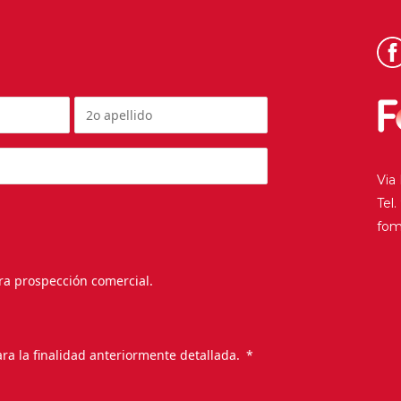
Via
Tel
fo
ra prospección comercial.
.
ra la finalidad anteriormente detallada.