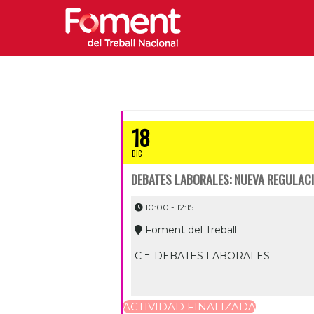
18
DIC
DEBATES LABORALES: NUEVA REGULACIÓ
10:00 - 12:15
Foment del Treball
C =
DEBATES LABORALES
ACTIVIDAD FINALIZADA