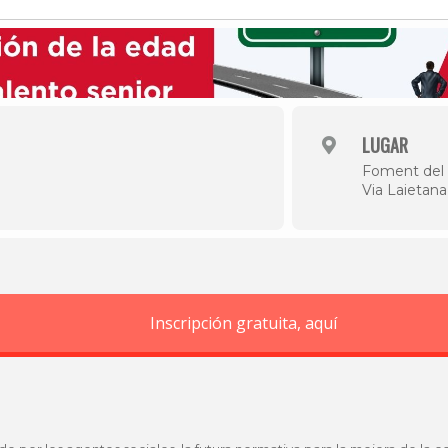
Historia
Galería de Presidentes
Biblioteca Archivo
Sede Social
LUGAR
Foment del 
Via Laietana
Inscripción gratuita, aquí