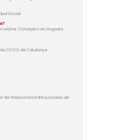
idad Social
a?
Barcelona. Consejero en Augusta
nomía CCOO de Catalunya
r de Relaciones Institucionales de