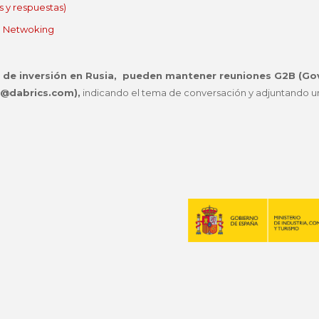
s y respuestas)
Netwoking
 de inversión en Rusia, pueden mantener reuniones G2B (Go
a@dabrics.com),
indicando el tema de conversación y adjuntando un