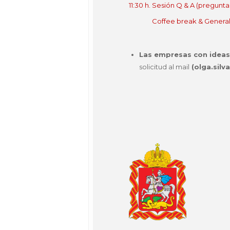
11:30 h. Sesión Q & A (pregunta
Coffee break & General 
Las empresas con ideas
solicitud al mail
(olga.silv