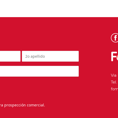
Via
Tel
fo
ra prospección comercial.
.