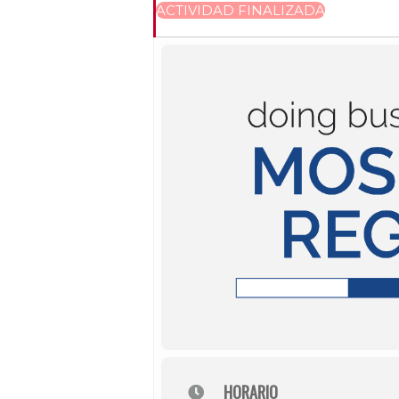
ACTIVIDAD FINALIZADA
HORARIO