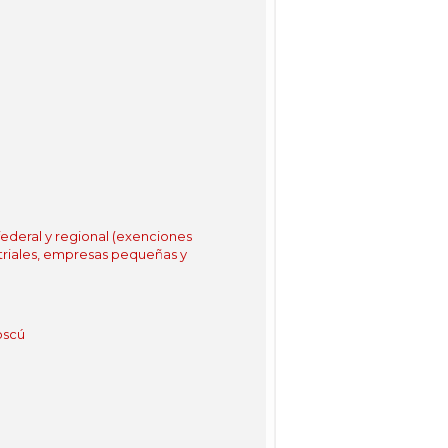
 federal y regional (exenciones
striales, empresas pequeñas y
oscú