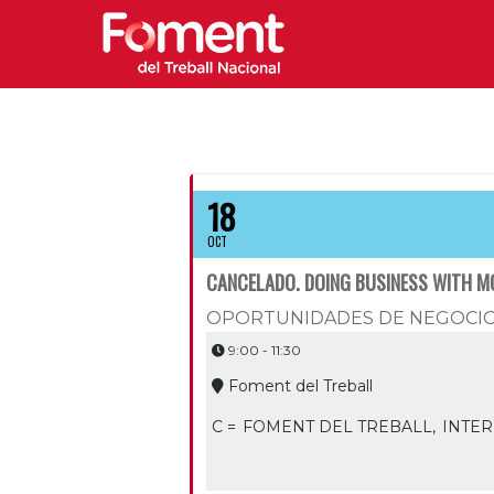
18
OCT
CANCELADO. DOING BUSINESS WITH 
OPORTUNIDADES DE NEGOCIO 
9:00 - 11:30
Foment del Treball
C =
FOMENT DEL TREBALL,
INTE