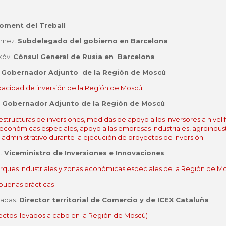
oment del Treball
Gómez.
Subdelegado del gobierno en Barcelona
kóv.
Cónsul General de Rusia en Barcelona
.
Gobernador Adjunto de la Región de Moscú
apacidad de inversión de la Región de Moscú
. Gobernador Adjunto de la Región de Moscú
aestructuras de inversiones, medidas de apoyo a los inversores a nivel
s económicas especiales, apoyo a las empresas industriales, agroindu
ministrativo durante la ejecución de proyectos de inversión.
.
Viceministro de Inversiones e Innovaciones
parques industriales y zonas económicas especiales de la Región de M
 buenas prácticas
radas.
Director territorial de Comercio y de ICEX Cataluña
royectos llevados a cabo en la Región de Moscú)