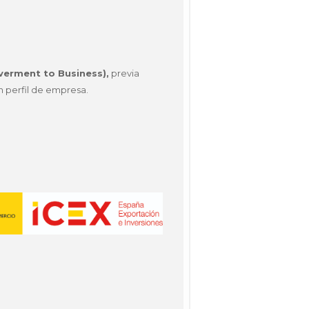
verment to Business),
previa
 perfil de empresa.