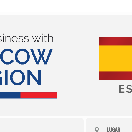
Historia
Galería de Presidentes
Biblioteca Archivo
Sede Social
LUGAR