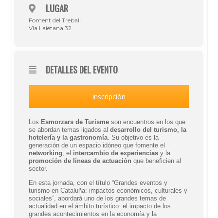
LUGAR
Foment del Treball
Via Laietana 32
DETALLES DEL EVENTO
Inscripción
Los
Esmorzars de Turisme
son encuentros en los que
se abordan temas ligados al
desarrollo del turismo, la
hotelería y la gastronomía
. Su objetivo es la
generación de un espacio idóneo que fomente el
networking
, el
intercambio de experiencias
y la
promoción de líneas de actuación
que beneficien al
sector.
En esta jornada, con el título “
Grandes eventos y
turismo en Cataluña: impactos económicos, culturales y
sociales
”, abordará uno de los grandes temas de
actualidad en el ámbito turístico: el impacto de los
grandes acontecimientos en la economía y la