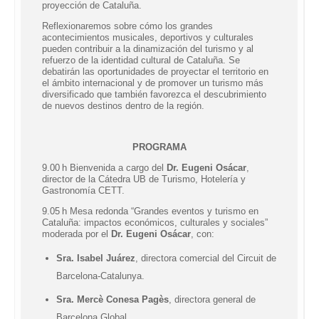
proyección de Cataluña.
Reflexionaremos sobre cómo los grandes
acontecimientos musicales, deportivos y culturales
pueden contribuir a la dinamización del turismo y al
refuerzo de la identidad cultural de Cataluña. Se
debatirán las oportunidades de proyectar el territorio en
el ámbito internacional y de promover un turismo más
diversificado que también favorezca el descubrimiento
de nuevos destinos dentro de la región.
PROGRAMA
9.00 h Bienvenida a cargo del
Dr. Eugeni Osácar
,
director de la Cátedra UB de Turismo, Hotelería y
Gastronomía CETT.
9.05 h Mesa redonda “
Grandes eventos y turismo en
Cataluña: impactos económicos, culturales y sociales
”
moderada por el
Dr. Eugeni Osácar
, con:
Sra.
Isabel Juárez
, directora comercial del Circuit de
Barcelona-Catalunya.
Sra.
Mercè Conesa Pagès
, directora general de
Barcelona Global.