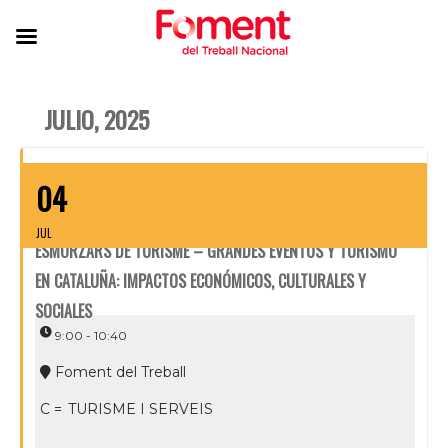
JULIO, 2025
04
JUL
ESMORZARS DE TURISME – GRANDES EVENTOS Y TURISMO
EN CATALUÑA: IMPACTOS ECONÓMICOS, CULTURALES Y
SOCIALES
9:00 - 10:40
Foment del Treball
C =
TURISME I SERVEIS