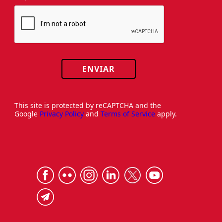
ENVIAR
This site is protected by reCAPTCHA and the
Google
Privacy Policy
and
Terms of Service
apply.