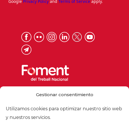
Google
Privacy Policy
and
Terms of Service
apply.
Via Laietana 32, 08003 Barcelona
Gestionar consentimiento
Tel. 93 484 12 00
foment@foment.com
Utilizamos cookies para optimizar nuestro sitio web
y nuestros servicios.