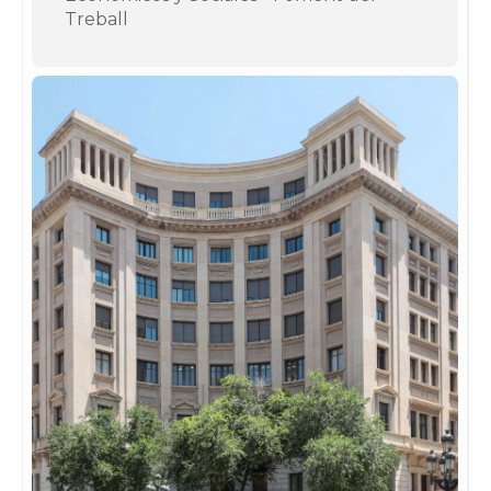
Treball