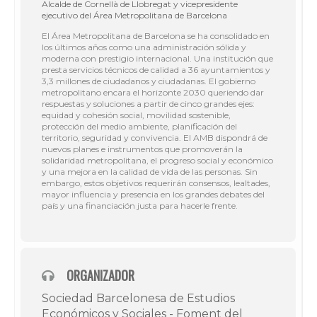
Alcalde de Cornellà de Llobregat y vicepresidente
ejecutivo del Área Metropolitana de Barcelona
El Área Metropolitana de Barcelona se ha consolidado en
los últimos años como una administración sólida y
moderna con prestigio internacional. Una institución que
presta servicios técnicos de calidad a 36 ayuntamientos y
3,3 millones de ciudadanos y ciudadanas. El gobierno
metropolitano encara el horizonte 2030 queriendo dar
respuestas y soluciones a partir de cinco grandes ejes:
equidad y cohesión social, movilidad sostenible,
protección del medio ambiente, planificación del
territorio, seguridad y convivencia. El AMB dispondrá de
nuevos planes e instrumentos que promoverán la
solidaridad metropolitana, el progreso social y económico
y una mejora en la calidad de vida de las personas. Sin
embargo, estos objetivos requerirán consensos, lealtades,
mayor influencia y presencia en los grandes debates del
país y una financiación justa para hacerle frente.
ORGANIZADOR
Sociedad Barcelonesa de Estudios
Económicos y Sociales - Foment del