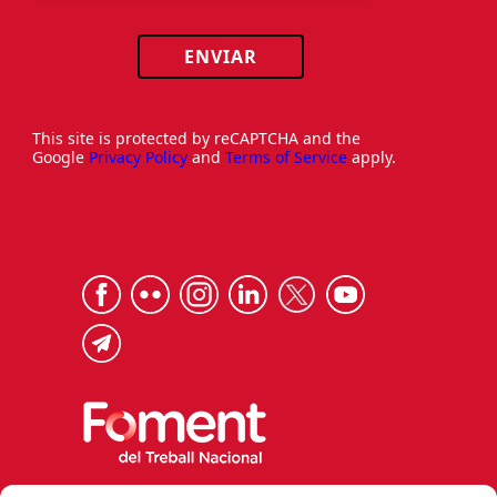
ENVIAR
This site is protected by reCAPTCHA and the
Google
Privacy Policy
and
Terms of Service
apply.