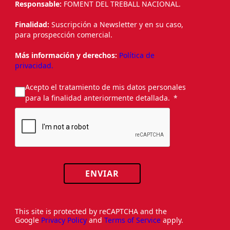
Responsable:
FOMENT DEL TREBALL NACIONAL.
Finalidad:
Suscripción a Newsletter y en su caso,
para prospección comercial.
Más información y derechos:
Política de
privacidad.
Acepto el tratamiento de mis datos personales
para la finalidad anteriormente detallada.
ENVIAR
This site is protected by reCAPTCHA and the
Google
Privacy Policy
and
Terms of Service
apply.