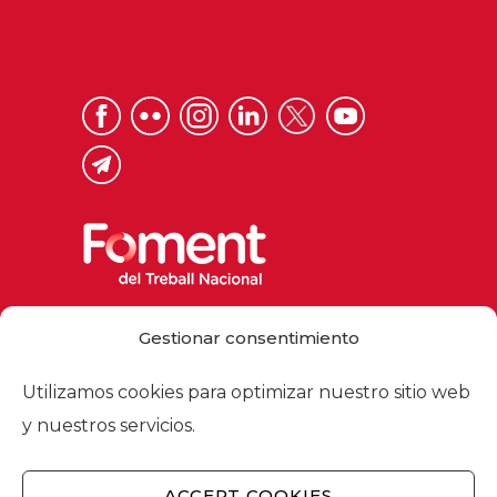
Via Laietana 32, 08003 Barcelona
Gestionar consentimiento
Tel. 93 484 12 00
foment@foment.com
Utilizamos cookies para optimizar nuestro sitio web
y nuestros servicios.
ACCEPT COOKIES