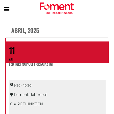
ABRIL, 2025
11
ABR
FER METRÒPOLI I SEGURETAT
9:30 - 10:30
Foment del Treball
C =
RETHINKBCN