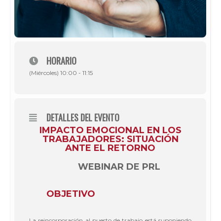
HORARIO
(Miércoles) 10:00 - 11:15
DETALLES DEL EVENTO
IMPACTO EMOCIONAL EN LOS
TRABAJADORES: SITUACIÓN
ANTE EL RETORNO
WEBINAR DE PRL
OBJETIVO
La reincorporación al puesto de trabajo está suponiendo