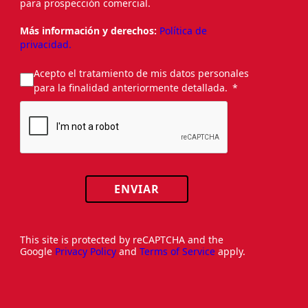
para prospección comercial.
Más información y derechos:
Política de
privacidad.
Acepto el tratamiento de mis datos personales
para la finalidad anteriormente detallada.
ENVIAR
This site is protected by reCAPTCHA and the
Google
Privacy Policy
and
Terms of Service
apply.