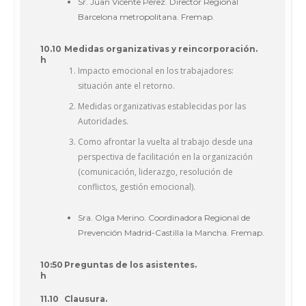
Sr. Juan Vicente Pérez. Director Regional
Barcelona metropolitana. Fremap.
10.10
Medidas organizativas y reincorporación.
h
Impacto emocional en los trabajadores:
situación ante el retorno.
Medidas organizativas establecidas por las
Autoridades.
Como afrontar la vuelta al trabajo desde una
perspectiva de facilitación en la organización
(comunicación, liderazgo, resolución de
conflictos, gestión emocional).
Sra. Olga Merino. Coordinadora Regional de
Prevención Madrid-Castilla la Mancha. Fremap.
10:50
Preguntas de los asistentes.
h
11.10
Clausura.