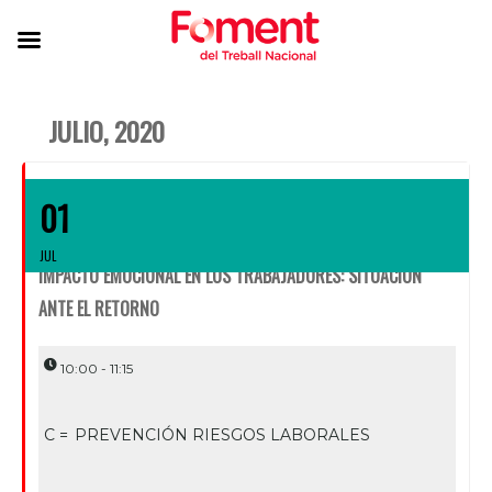
JULIO, 2020
01
JUL
IMPACTO EMOCIONAL EN LOS TRABAJADORES: SITUACIÓN
ANTE EL RETORNO
10:00 - 11:15
C =
PREVENCIÓN RIESGOS LABORALES