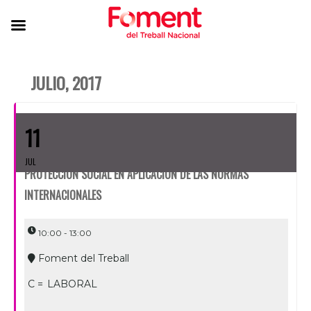
JULIO, 2017
11
JUL
PROTECCIÓN SOCIAL EN APLICACIÓN DE LAS NORMAS
INTERNACIONALES
10:00 - 13:00
Foment del Treball
C =
LABORAL