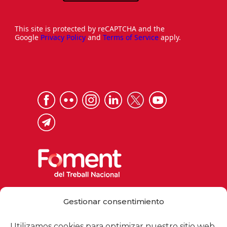
This site is protected by reCAPTCHA and the
Google
Privacy Policy
and
Terms of Service
apply.
Via Laietana 32, 08003 Barcelona
Gestionar consentimiento
Tel. 93 484 12 00
foment@foment.com
Utilizamos cookies para optimizar nuestro sitio web