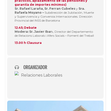
prácticos, aplazamiento de las pensiones y
garantía de importes mínimos)
Sr. Rafael Laraña, Sr. Ferran Cubeles
y
Sra.
Rafaela Moyano –
Subdirección de Jubilación, Muerte
y Supervivencia y Convenios Internacionales. Dirección
Provincial del INSS de Barcelona
12.45; Debate
Modera: Sr. Javier Ibar
s, Director del Departemento
de Relacions Laborals i Afers Socials – Foment del Treball
13.00 h Clausura
ORGANIZADOR
Relaciones Laborales