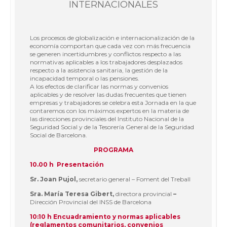
INTERNACIONALES
Los procesos de globalización e internacionalización de la
economía comportan que cada vez con más frecuencia
se generen incertidumbres y conflictos respecto a las
normativas aplicables a los trabajadores desplazados
respecto a la asistencia sanitaria, la gestión de la
incapacidad temporal o las pensiones.
A los efectos de clarificar las normas y convenios
aplicables y de resolver las dudas frecuentes que tienen
empresas y trabajadores se celebra esta Jornada en la que
contaremos con los máximos expertos en la materia de
las direcciones provinciales del Instituto Nacional de la
Seguridad Social y de la Tesorería General de la Seguridad
Social de Barcelona.
PROGRAMA
10.00 h Presentación
Sr. Joan Pujol,
secretario general
–
Foment del Treball
Sra. María Teresa Gibert,
directora provincial
–
Dirección Provincial del INSS de Barcelona
10:10 h Encuadramiento y normas aplicables
(reglamentos comunitarios, convenios