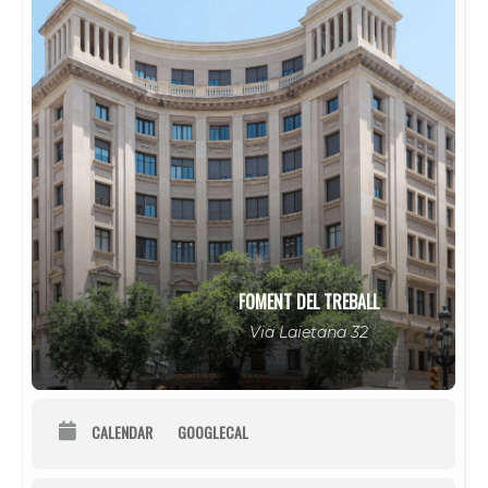
FOMENT DEL TREBALL
Via Laietana 32
CALENDAR
GOOGLECAL