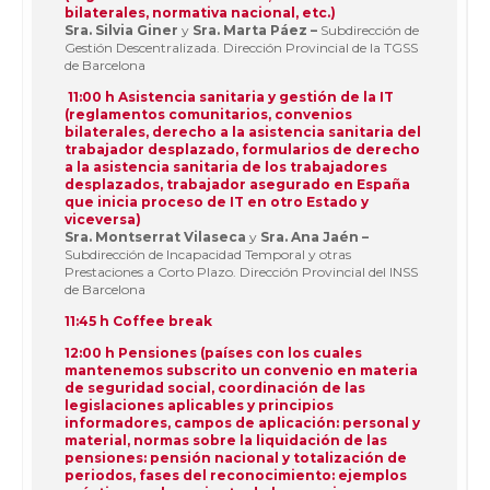
bilaterales, normativa nacional, etc.)
Sra. Silvia Giner
y
Sra. Marta Páez –
Subdirección de
Gestión Descentralizada. Dirección Provincial de la TGSS
de Barcelona
11:00 h Asistencia sanitaria y gestión de la IT
(reglamentos comunitarios, convenios
bilaterales, derecho a la asistencia sanitaria del
trabajador desplazado, formularios de derecho
a la asistencia sanitaria de los trabajadores
desplazados, trabajador asegurado en España
que inicia proceso de IT en otro Estado y
viceversa)
Sra. Montserrat Vilaseca
y
Sra. Ana Jaén –
Subdirección de Incapacidad Temporal y otras
Prestaciones a Corto Plazo. Dirección Provincial del INSS
de Barcelona
11:45 h Coffee break
12:00 h Pensiones (países con los cuales
mantenemos subscrito un convenio en materia
de seguridad social, coordinación de las
legislaciones aplicables y principios
informadores, campos de aplicación: personal y
material, normas sobre la liquidación de las
pensiones: pensión nacional y totalización de
periodos, fases del reconocimiento: ejemplos