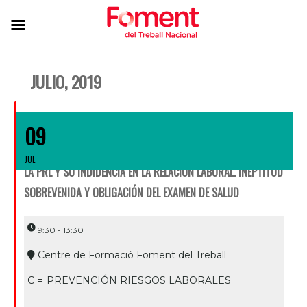
JULIO, 2019
09
JUL
LA PRL Y SU INDIDENCIA EN LA RELACIÓN LABORAL. INEPTITUD
SOBREVENIDA Y OBLIGACIÓN DEL EXAMEN DE SALUD
9:30 - 13:30
Centre de Formació Foment del Treball
C =
PREVENCIÓN RIESGOS LABORALES