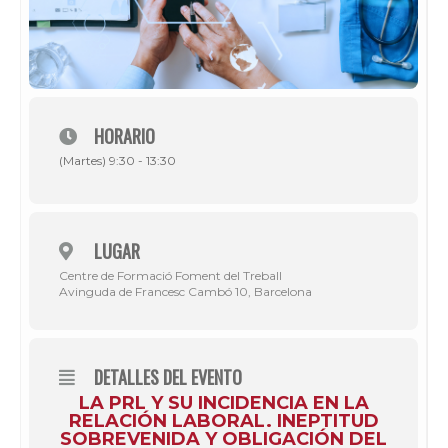
HORARIO
(Martes) 9:30 - 13:30
LUGAR
Centre de Formació Foment del Treball
Avinguda de Francesc Cambó 10, Barcelona
DETALLES DEL EVENTO
LA PRL Y SU INCIDENCIA EN LA
RELACIÓN LABORAL. INEPTITUD
SOBREVENIDA Y OBLIGACIÓN DEL