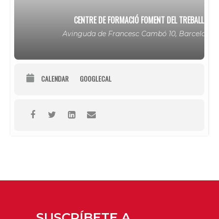
CENTRE DE FORMACIÓ FOMENT DEL TREBALL
Avinguda de Francesc Cambó 10, Barcelona
CALENDAR
GOOGLECAL
SUSCRÍBETE A