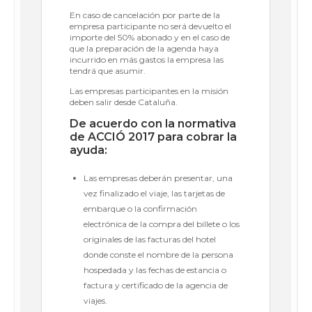
En caso de cancelación por parte de la
empresa participante no será devuelto el
importe del 50% abonado y en el caso de
que la preparación de la agenda haya
incurrido en más gastos la empresa las
tendrá que asumir.
Las empresas participantes en la misión
deben salir desde Cataluña.
De acuerdo con la normativa
de ACCIÓ 2017 para cobrar la
ayuda:
Las empresas deberán presentar, una
vez finalizado el viaje, las tarjetas de
embarque o la confirmación
electrónica de la compra del billete o los
originales de las facturas del hotel
donde conste el nombre de la persona
hospedada y las fechas de estancia o
factura y certificado de la agencia de
viajes.