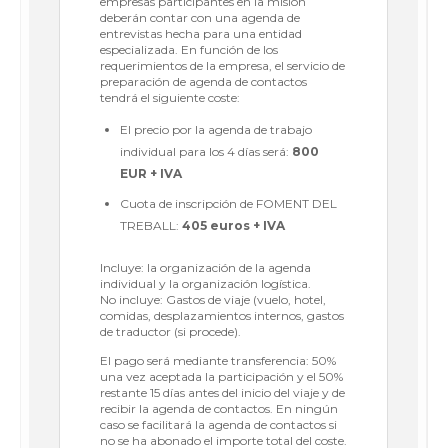
empresas participantes en la misión
deberán contar con una agenda de
entrevistas hecha para una entidad
especializada. En función de los
requerimientos de la empresa, el servicio de
preparación de agenda de contactos
tendrá el siguiente coste:
El precio por la agenda de trabajo
individual para los 4 días será:
800
EUR + IVA
Cuota de inscripción de FOMENT DEL
TREBALL:
405 euros + IVA
Incluye: la organización de la agenda
individual y la organización logística.
No incluye: Gastos de viaje (vuelo, hotel,
comidas, desplazamientos internos, gastos
de traductor (si procede).
El pago será mediante transferencia: 50%
una vez aceptada la participación y el 50%
restante 15 días antes del inicio del viaje y de
recibir la agenda de contactos. En ningún
caso se facilitará la agenda de contactos si
no se ha abonado el importe total del coste.