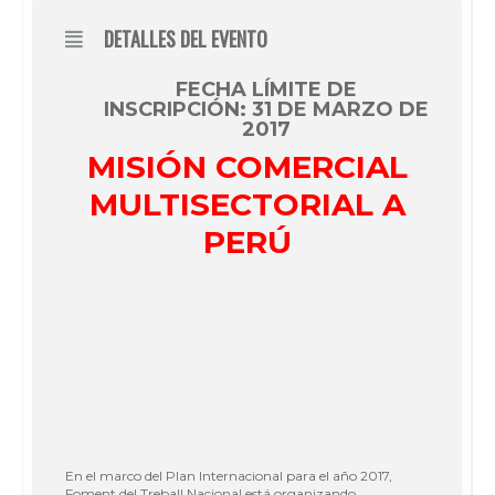
DETALLES DEL EVENTO
FECHA LÍMITE DE
INSCRIPCIÓN: 31 DE MARZO DE
2017
MISIÓN COMERCIAL
MULTISECTORIAL A
PERÚ
En el marco del Plan Internacional para el año 2017,
Foment del Treball Nacional está organizando