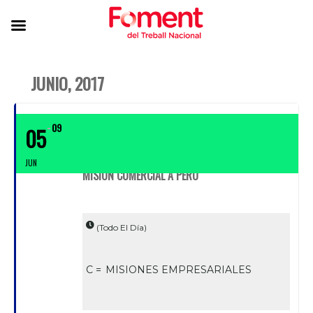
JUNIO, 2017
09
05
JUN
MISIÓN COMERCIAL A PERÚ
(Todo El Día)
C =
MISIONES EMPRESARIALES