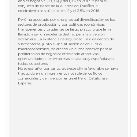
año es negativa (-0,9%) y del 1,9% en 2017. Y para el
conjunto de países de la Alianza del Pacífico, el
crecimiento se sitúa entre el 2 y el 2,5% en 2016.
Perú ha apostado por una gradual diversificación de los
sectores de producción y por políticas económicas
transparentes y prudentes de largo plazo, lo que le ha
llevado a ser un excelente destino para la inversión
extranjera. La existencia de seguridad jurídica dentro de
sus fronteras, junto a una situación de equilibrio
macroeconómico, ha creado un clima positivo para la
proliferación de negocios ofreciendo atractivas
oportunidades a las empresas catalanas y españolas en
todos los sectores.
No es extraño, por tanto, que este clima favorable se haya
traducido en un incremento notable de los flujos
comerciales y de inversión entre el Perú, Cataluña y
España.