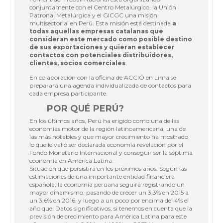
conjuntamente con el Centro Metalúrgico, la Unión
Patronal Metalúrgica y el GICGC una misión
multisectorial en Perú. Esta misión está destinada
a
todas aquellas empresas catalanas que
consideran este mercado como posible destino
de sus exportaciones y quieran establecer
contactos con potenciales distribuidores,
clientes, socios comerciales
.
En colaboración con la oficina de ACCIÓ en Lima se
preparará una agenda individualizada de contactos para
cada empresa participante.
POR QUÉ PERÚ?
En los últimos años, Perú ha erigido como una de las
economías motor de la región latinoamericana, una de
las más notables y que mayor crecimiento ha mostrado,
lo que le valió ser declarada economía revelación por el
Fondo Monetario Internacional y conseguir ser la séptima
economía en América Latina.
Situación que persistirá en los próximos años. Según las
estimaciones de una importante entidad financiera
española, la economía peruana seguirá registrando un
mayor dinamismo, pasando de crecer un 3,3% en 2015 a
un 3,6% en 2016, y luego a un poco por encima del 4% el
año que. Datos significativos, si tenemos en cuenta que la
previsión de crecimiento para América Latina para este