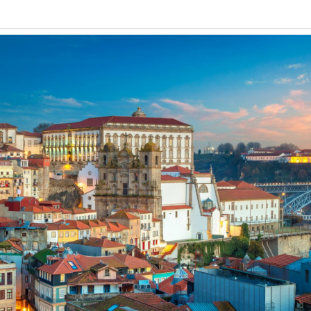
Historia
Galería de Presidentes
Biblioteca Archivo
Sede Social