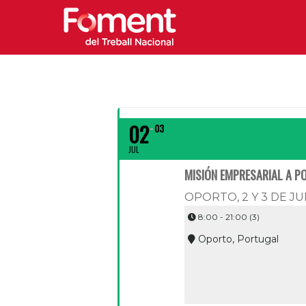
02
03
JUL
MISIÓN EMPRESARIAL A P
OPORTO, 2 Y 3 DE JU
8:00 - 21:00
(3)
Oporto, Portugal