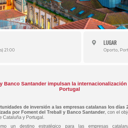
LUGAR
s) 21:00
Oporto, Por
 y Banco Santander impulsan la internacionalización
Portugal
unidades de inversión a las empresas catalanas los días 2 
izada por Foment del Treball y Banco Santander
, con el ob
e Cataluña y Portugal.
omo un destino estratégico para las empresas catalan