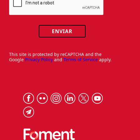
ENVIAR
This site is protected by reCAPTCHA and the
Google
Privacy Policy
and
Terms of Service
apply.