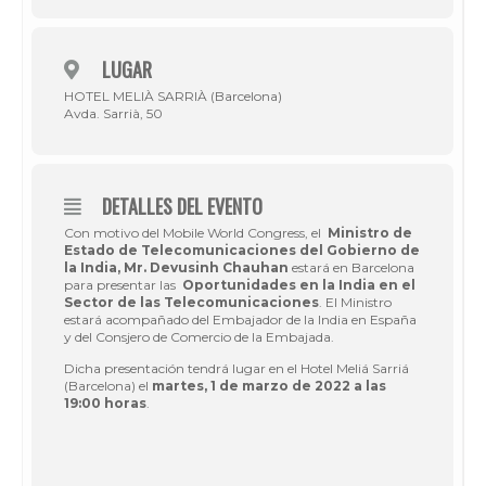
LUGAR
HOTEL MELIÀ SARRIÀ (Barcelona)
Avda. Sarrià, 50
DETALLES DEL EVENTO
Con motivo del Mobile World Congress, el
Ministro de
Estado de Telecomunicaciones del Gobierno de
la India,
Mr. Devusinh Chauhan
estará en Barcelona
para presentar las
Oportunidades en la India en el
Sector de las Telecomunicaciones
. El Ministro
estará acompañado del Embajador de la India en España
y del Consjero de Comercio de la Embajada.
Dicha presentación tendrá lugar en el Hotel Meliá Sarriá
(Barcelona) el
martes, 1 de marzo de 2022 a las
19:00 horas
.