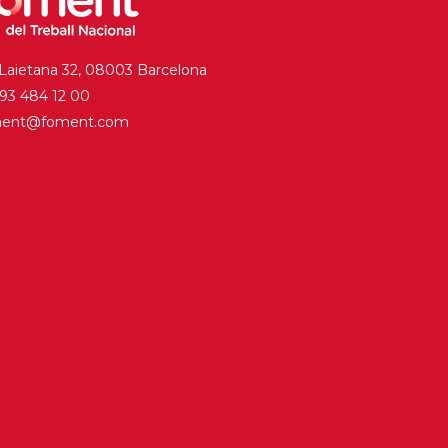
 Laietana 32, 08003 Barcelona
. 93 484 12 00
ment@foment.com