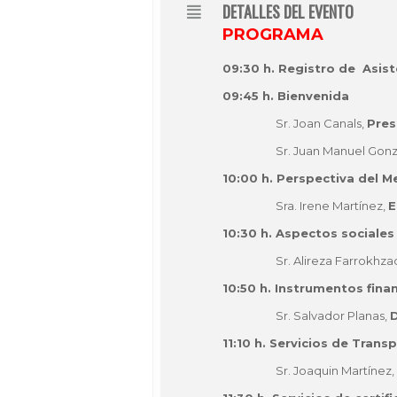
DETALLES DEL EVENTO
PROGRAMA
09:30 h. Registro de Asis
09:45 h. Bienvenida
Sr. Joan Canals,
Pres
Sr. Juan Manuel Gonz
10:00 h. Perspectiva del M
Sra. Irene Martínez,
E
10:30 h. Aspectos sociales 
Sr. Alireza Farrokhza
10:50 h. Instrumentos fina
Sr. Salvador Planas,
D
11:10 h. Servicios de Tran
Sr. Joaquin Martínez,