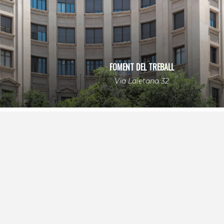
FOMENT DEL TREBALL
Via Laietana 32