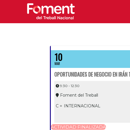
10
MAR
OPORTUNIDADES DE NEGOCIO EN IRÁN 
9:30 - 12:30
Foment del Treball
C =
INTERNACIONAL
ACTIVIDAD FINALIZADA