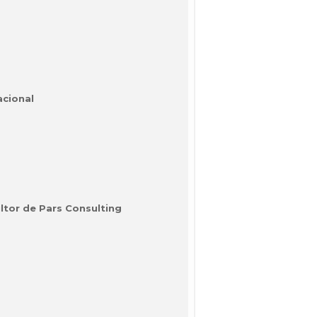
acional
ltor de Pars Consulting