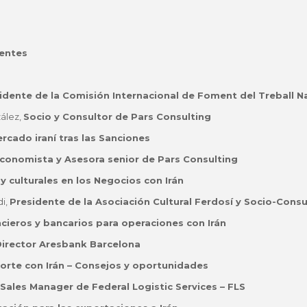
tentes
idente de la Comisión Internacional de Foment del Treball N
ález,
Socio y Consultor de Pars Consulting
ercado iraní tras las Sanciones
conomista y Asesora senior de Pars Consulting
y culturales en los Negocios con Irán
di,
Presidente de la Asociación Cultural Ferdosí y Socio-Consu
ncieros y bancarios para operaciones con Irán
irector Aresbank Barcelona
sporte con Irán – Consejos y oportunidades
Sales Manager de Federal
Logistic Services
– FLS