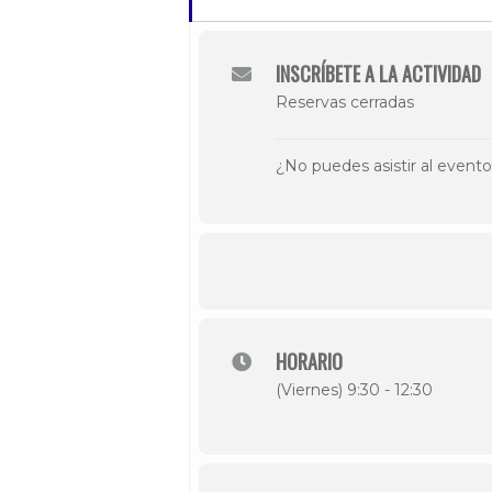
INSCRÍBETE A LA ACTIVIDAD
Reservas cerradas
¿No puedes asistir al event
HORARIO
(Viernes) 9:30 - 12:30