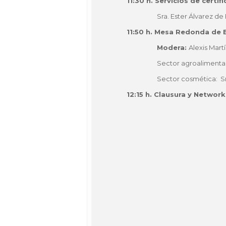
11:30 h. Servicios de certif
Sra. Ester Álvarez de
11:50 h. Mesa Redonda de
Modera:
Alexis Mart
Sector agroalimentari
Sector cosmética: Sr
12:15 h. Clausura y Networ