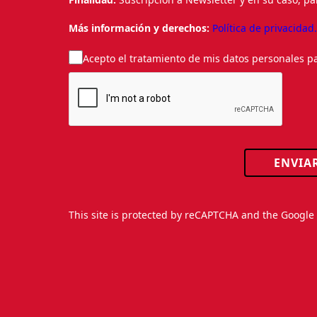
Más información y derechos:
Política de privacidad
Acepto el tratamiento de mis datos personales pa
ENVIA
This site is protected by reCAPTCHA and the Googl