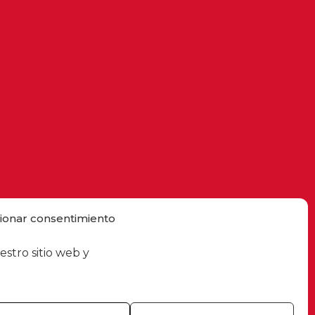
ionar consentimiento
estro sitio web y