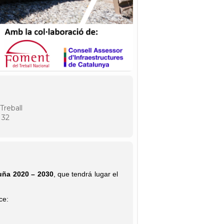
Treball
 32
uña 2020 – 2030
, que tendrá lugar el
ce: