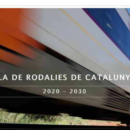
Historia
Galería de Presidentes
Biblioteca Archivo
Sede Social