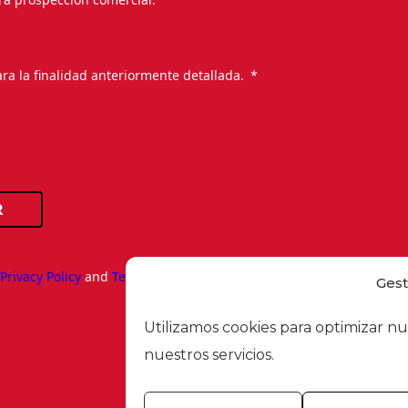
.
ra la finalidad anteriormente detallada.
R
e
Privacy Policy
and
Terms of Service
apply.
Gest
Utilizamos cookies para optimizar nu
nuestros servicios.