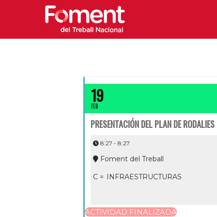
19
FEB
PRESENTACIÓN DEL PLAN DE RODALIES
8:27 - 8:27
Foment del Treball
C =
INFRAESTRUCTURAS
ACTIVIDAD FINALIZADA