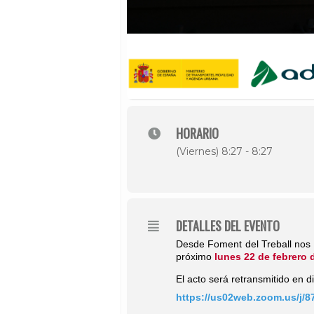
HORARIO
(Viernes) 8:27 - 8:27
DETALLES DEL EVENTO
Desde Foment del Treball nos 
próximo
lunes 22 de febrero 
El acto será retransmitido en d
https://us02web.zoom.us