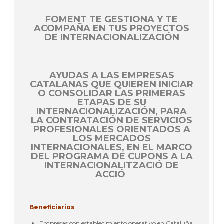
FOMENT TE GESTIONA Y TE
ACOMPAÑA EN TUS PROYECTOS
DE INTERNACIONALIZACIÓN
AYUDAS A LAS EMPRESAS
CATALANAS QUE QUIEREN INICIAR
O CONSOLIDAR LAS PRIMERAS
ETAPAS DE SU
INTERNACIONALIZACIÓN, PARA
LA CONTRATACIÓN DE SERVICIOS
PROFESIONALES ORIENTADOS A
LOS MERCADOS
INTERNACIONALES, EN EL MARCO
DEL PROGRAMA DE CUPONS A LA
INTERNACIONALITZACIÓ DE
ACCIÓ
Beneficiarios
Empresas con establecimiento operativo en Cataluña