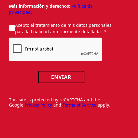
Más información y derechos:
Política de
privacidad.
Acepto el tratamiento de mis datos personales
para la finalidad anteriormente detallada.
ENVIAR
This site is protected by reCAPTCHA and the
Google
Privacy Policy
and
Terms of Service
apply.