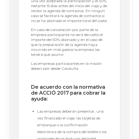
una vez aceptada la participación y el 50%
restante 15 días antes del inicio del viaje y de
recibir la agenda de contactos. En ningún
caso se facilitará la agenda de contactos si
no se ha abonado el importe total del coste.
En caso de cancelación por parte de la
empresa participante no será devuelto el
importe del 50% abonado y en el caso de
que la preparación de la agenda haya
incurrido en más gastos la empresa las
tendrá que asumir.
Las empresas participantes en la misión
deben salir desde Cataluña.
De acuerdo con la normativa
de ACCIÓ 2017 para cobrar la
ayuda:
Las empresas deberán presentar, una
vez finalizado el viaje, las tarjetas de
embarque o la confirmación
electrónica de la compra del billete o los
originales de las facturas del hotel