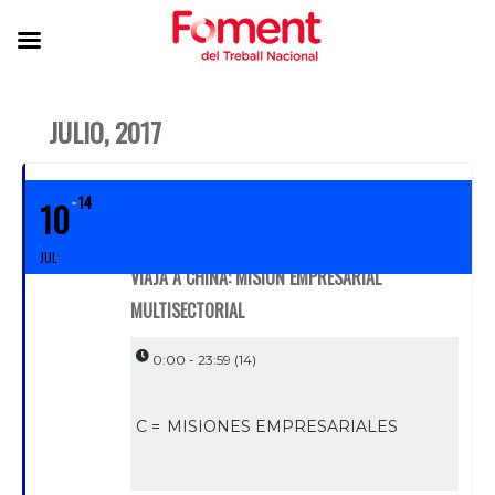
JULIO, 2017
14
10
JUL
VIAJA A CHINA: MISIÓN EMPRESARIAL
MULTISECTORIAL
0:00 - 23:59
(14)
C =
MISIONES EMPRESARIALES