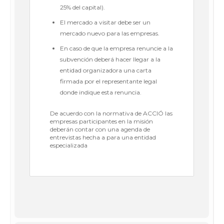
25% del capital).
El mercado a visitar debe ser un
mercado nuevo para las empresas.
En caso de que la empresa renuncie a la
subvención deberá hacer llegar a la
entidad organizadora una carta
firmada por el representante legal
donde indique esta renuncia.
De acuerdo con la normativa de ACCIÓ las
empresas participantes en la misión
deberán contar con una agenda de
entrevistas hecha a para una entidad
especializada