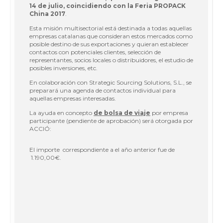
14 de julio, coincidiendo con la Feria PROPACK
China 2017
.
Esta misión multisectorial está destinada a todas aquellas
empresas catalanas que consideran estos mercados como
posible destino de sus exportaciones y quieran establecer
contactos con potenciales clientes, selección de
representantes, socios locales o distribuidores, el estudio de
posibles inversiones, etc.
En colaboración con Strategic Sourcing Solutions, S.L., se
preparará una agenda de contactos individual para
aquellas empresas interesadas.
La ayuda en concepto
de bolsa de viaje
por empresa
participante (pendiente de aprobación) será otorgada por
ACCIÓ:
El importe correspondiente a el año anterior fue de
1.190,00€.