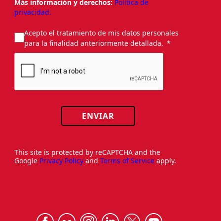
Más información y derechos:
Política de
privacidad.
Acepto el tratamiento de mis datos personales
para la finalidad anteriormente detallada.
ENVIAR
This site is protected by reCAPTCHA and the
Google
Privacy Policy
and
Terms of Service
apply.