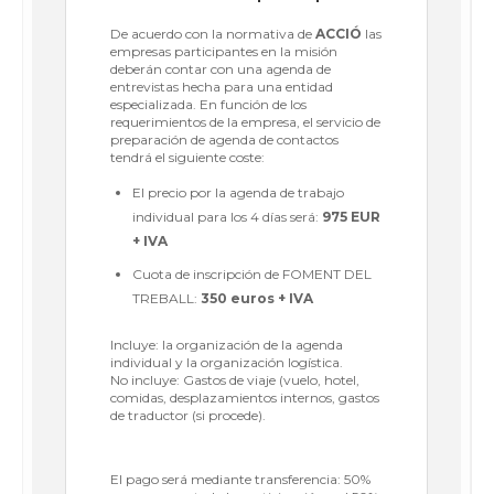
De acuerdo con la normativa de
ACCIÓ
las
empresas participantes en la misión
deberán contar con una agenda de
entrevistas hecha para una entidad
especializada. En función de los
requerimientos de la empresa, el servicio de
preparación de agenda de contactos
tendrá el siguiente coste:
El precio por la agenda de trabajo
individual para los 4 días será:
975 EUR
+ IVA
Cuota de inscripción de FOMENT DEL
TREBALL:
350 euros + IVA
Incluye: la organización de la agenda
individual y la organización logística.
No incluye: Gastos de viaje (vuelo, hotel,
comidas, desplazamientos internos, gastos
de traductor (si procede).
El pago será mediante transferencia: 50%