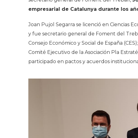
empresarial de Catalunya durante los años
Joan Pujol Segarra se licenció en Ciencias E
y fue secretario general de Foment del Treb
Consejo Económico y Social de España (CES);
Comité Ejecutivo de la Asociación Pla Estrat
participado en pactos y acuerdos instituciona