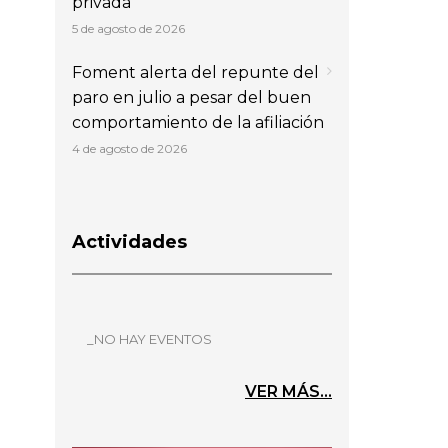
privada
5 de agosto de 2026
Foment alerta del repunte del
paro en julio a pesar del buen
comportamiento de la afiliación
4 de agosto de 2026
Actividades
_NO HAY EVENTOS
VER MÁS...