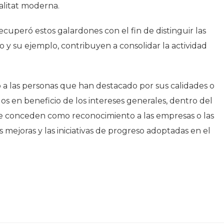
alitat moderna.
ecuperó estos galardones con el fin de distinguir las
o y su ejemplo, contribuyen a consolidar la actividad
a las personas que han destacado por sus calidades o
dos en beneficio de los intereses generales, dentro del
se conceden como reconocimiento a las empresas o las
 mejoras y las iniciativas de progreso adoptadas en el