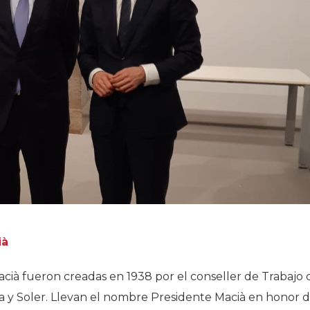
ià
Macià fueron creadas en 1938 por el conseller de Trabajo 
 y Soler. Llevan el nombre Presidente Macià en honor d