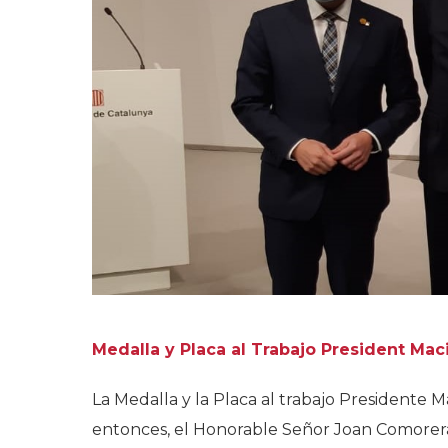
Medalla y Placa al Trabajo President Mac
La Medalla y la Placa al trabajo Presidente 
entonces, el Honorable Señor Joan Comorera