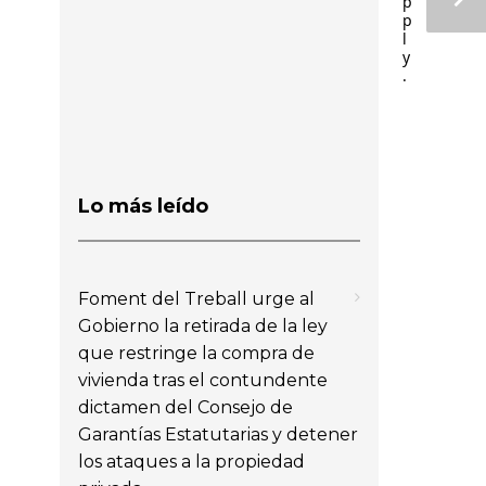
p
p
l
y
.
Lo más leído
Foment del Treball urge al
Gobierno la retirada de la ley
que restringe la compra de
vivienda tras el contundente
dictamen del Consejo de
Garantías Estatutarias y detener
los ataques a la propiedad