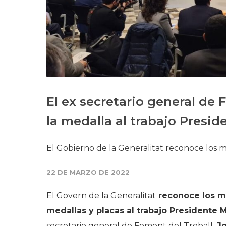
El ex secretario general de
la medalla al trabajo Presid
El Gobierno de la Generalitat reconoce los mé
22 DE MARZO DE 2022
El Govern de la Generalitat
reconoce los mé
medallas y placas al trabajo Presidente 
secretario general de Foment del Treball,
Jo