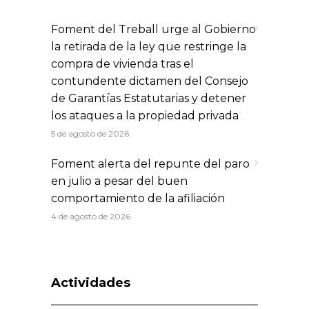
Foment del Treball urge al Gobierno
la retirada de la ley que restringe la
compra de vivienda tras el
contundente dictamen del Consejo
de Garantías Estatutarias y detener
los ataques a la propiedad privada
5 de agosto de 2026
Foment alerta del repunte del paro
en julio a pesar del buen
comportamiento de la afiliación
4 de agosto de 2026
Actividades