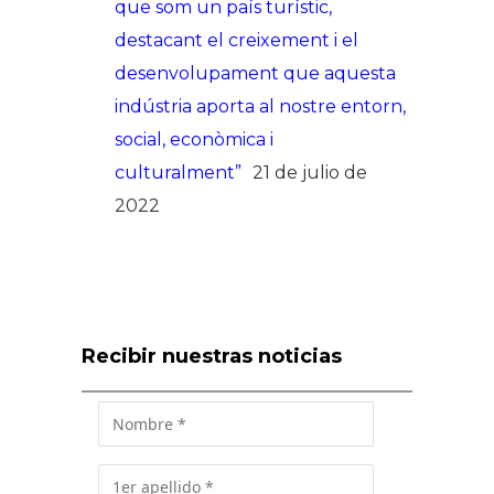
que som un país turístic,
destacant el creixement i el
desenvolupament que aquesta
indústria aporta al nostre entorn,
social, econòmica i
culturalment”
21 de julio de
2022
Recibir nuestras noticias