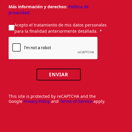
Más información y derechos:
Política de
privacidad.
Acepto el tratamiento de mis datos personales
para la finalidad anteriormente detallada.
ENVIAR
This site is protected by reCAPTCHA and the
Google
Privacy Policy
and
Terms of Service
apply.