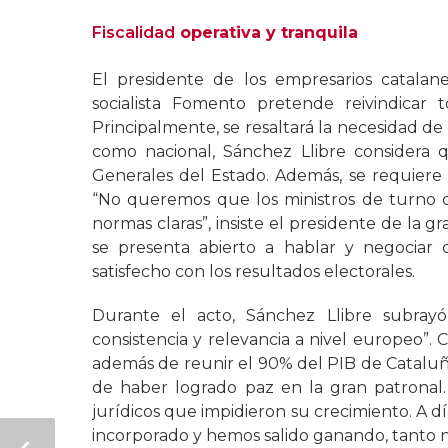
Fiscalidad
operativa y tranquila
El presidente de los empresarios catala
socialista Fomento pretende reivindicar
Principalmente, se resaltará la necesidad de
como nacional, Sánchez Llibre considera
Generales del Estado. Además, se requiere e
“No queremos que los ministros de turno
normas claras”, insiste el presidente de la 
se presenta abierto a hablar y negociar 
satisfecho con los resultados electorales.
Durante el acto, Sánchez Llibre subra
consistencia y relevancia a nivel europeo”. C
además de reunir el 90% del PIB de Cataluña
de haber logrado paz en la gran patronal. E
jurídicos que impidieron su crecimiento. A 
incorporado y hemos salido ganando, tanto no