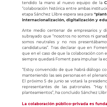
tendido la mano al nuevo equipo de la
C
“colaboración histórica entre ambas institu
etapa Sánchez Llibre espera sea para
“plant
internacionalización, digitalización y ed
Ante medio centenar de empresarios y dir
subrayado que “nosotros no somos ni ganado
somos neutrales y no nos presentábamo
candidaturas”. Tras declarar que en Fomen
que en el caso de que la colaboración con e
siempre quedará Foment para impulsar la eco
“Estoy convencido de que habrá diálogo co
manteniendo las seis personas en el plenari
El próximo 5 de junio se votará la preside
representantes de las patronales. “Hay
planteamientos”, ha concluido Sánchez Llibre
La colaboración público-privada es fund