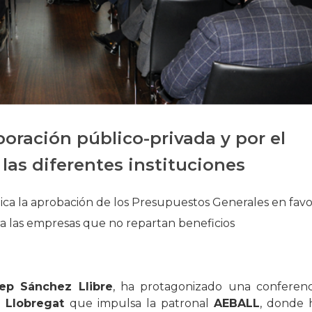
Historia
Galería de Presidentes
Biblioteca Archivo
Sede Social
oración público-privada y por el
 las diferentes instituciones
ica la aprobación de los Presupuestos Generales en favo
ra las empresas que no repartan beneficios
ep Sánchez Llibre
, ha protagonizado una conferenc
 Llobregat
que impulsa la patronal
AEBALL
, donde 