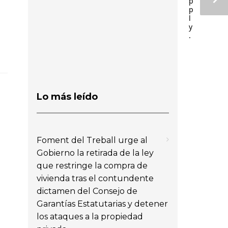
p
p
l
y
.
Lo más leído
Foment del Treball urge al
Gobierno la retirada de la ley
que restringe la compra de
vivienda tras el contundente
dictamen del Consejo de
Garantías Estatutarias y detener
los ataques a la propiedad