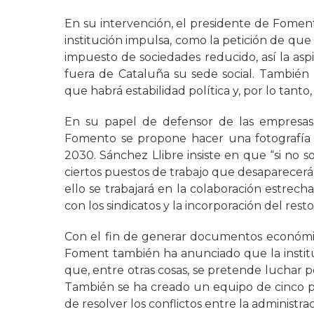
En su intervención, el presidente de Fomento
institución impulsa, como la petición de qu
impuesto de sociedades reducido, así la as
fuera de Cataluña su sede social. También 
que habrá estabilidad política y, por lo tanto,
En su papel de defensor de las empresas 
Fomento se propone hacer una fotografía 
2030. Sánchez Llibre insiste en que “si no 
ciertos puestos de trabajo que desaparecerá
ello se trabajará en la colaboración estrech
con los sindicatos y la incorporación del rest
Con el fin de generar documentos económico
Foment también ha anunciado que la institu
que, entre otras cosas, se pretende luchar p
También se ha creado un equipo de cinco pe
de resolver los conflictos entre la administra