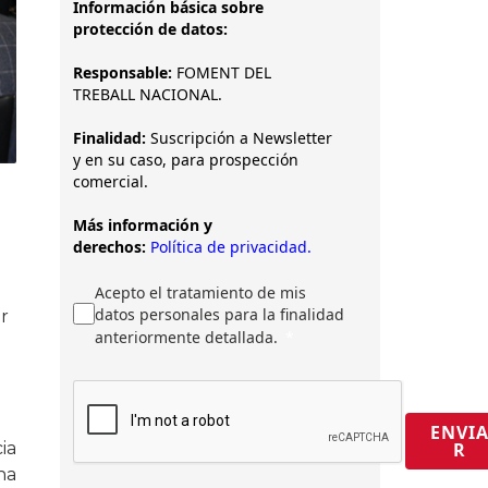
Información básica sobre
protección de datos:
Responsable:
FOMENT DEL
TREBALL NACIONAL.
Finalidad:
Suscripción a Newsletter
y en su caso, para prospección
comercial.
Más información y
derechos:
Política de privacidad.
Acepto el tratamiento de mis
datos personales para la finalidad
r
anteriormente detallada.
ENVI
R
ia
ha