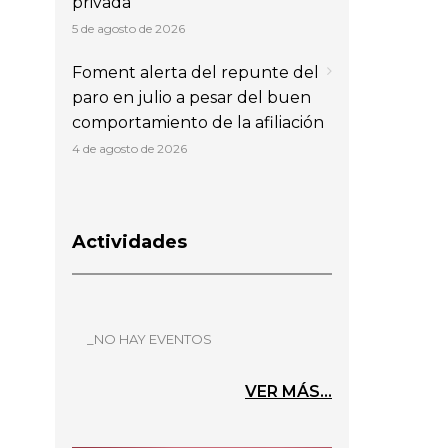
privada
5 de agosto de 2026
Foment alerta del repunte del
paro en julio a pesar del buen
comportamiento de la afiliación
4 de agosto de 2026
Actividades
_NO HAY EVENTOS
VER MÁS...