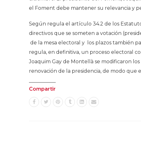
el Foment debe mantener su relevancia y pe
Según regula el artículo 34.2 de los Estatuto
directivos que se someten a votación (preside
de la mesa electoral y los plazos también pa
regula, en definitiva, un proceso electoral 
Joaquim Gay de Montellà se modificaron los e
renovación de la presidencia, de modo que 
Compartir