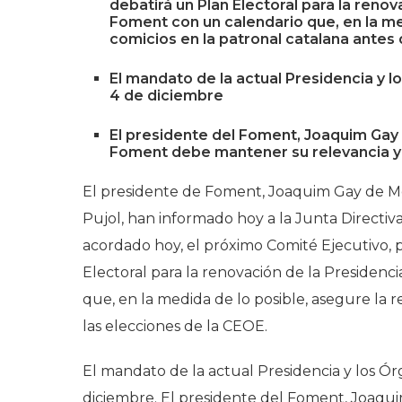
debatirá un Plan Electoral para la reno
Foment con un calendario que, en la med
comicios en la patronal catalana antes 
El mandato de la actual Presidencia y 
4 de diciembre
El presidente del Foment, Joaquim Gay 
Foment debe mantener su relevancia y
El presidente de Foment, Joaquim Gay de Mont
Pujol, han informado hoy a la Junta Directiva
acordado hoy, el próximo Comité Ejecutivo, p
Electoral para la renovación de la Presiden
que, en la medida de lo posible, asegure la r
las elecciones de la CEOE.
El mandato de la actual Presidencia y los 
diciembre. El presidente del Foment, Joaqui