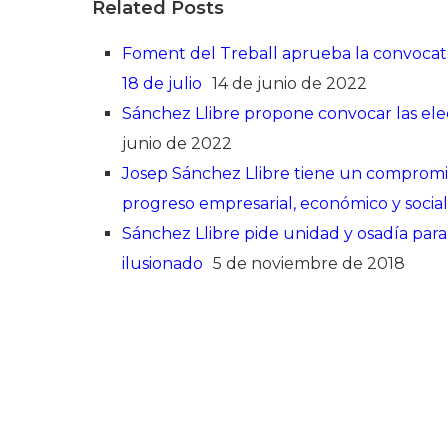
Related Posts
Foment del Treball aprueba la convocator
18 de julio
14 de junio de 2022
Sánchez Llibre propone convocar las elec
junio de 2022
Josep Sánchez Llibre tiene un compromis
progreso empresarial, económico y socia
Sánchez Llibre pide unidad y osadía pa
ilusionado
5 de noviembre de 2018