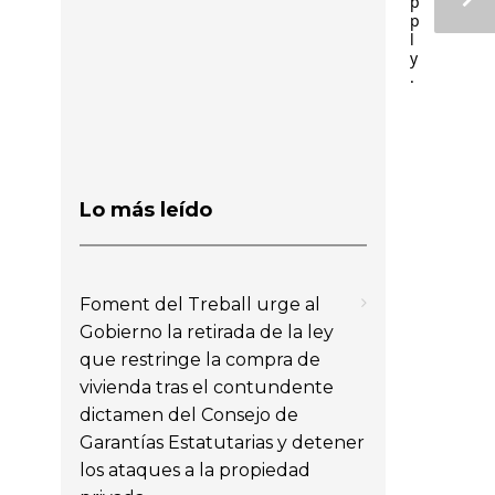
p
p
l
y
.
Lo más leído
Foment del Treball urge al
Gobierno la retirada de la ley
que restringe la compra de
vivienda tras el contundente
dictamen del Consejo de
Garantías Estatutarias y detener
los ataques a la propiedad