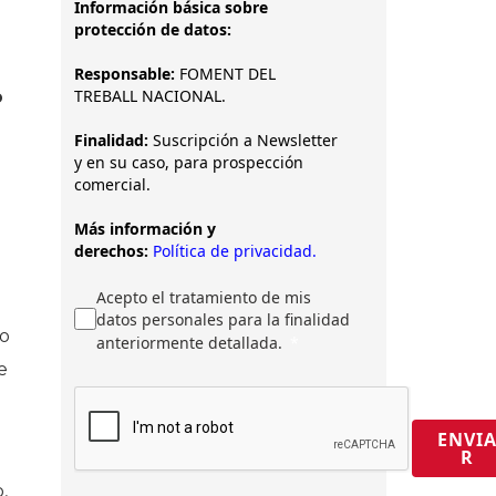
Información básica sobre
protección de datos:
Responsable:
FOMENT DEL
TREBALL NACIONAL.
o
Finalidad:
Suscripción a Newsletter
y en su caso, para prospección
comercial.
Más información y
derechos:
Política de privacidad.
Acepto el tratamiento de mis
datos personales para la finalidad
io
anteriormente detallada.
e
ENVI
R
,