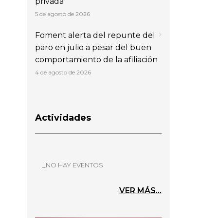
privada
5 de agosto de 2026
Foment alerta del repunte del
paro en julio a pesar del buen
comportamiento de la afiliación
4 de agosto de 2026
Actividades
_NO HAY EVENTOS
VER MÁS...