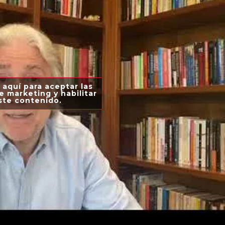
 aquí para aceptar las
e marketing y habilitar
ste contenido.