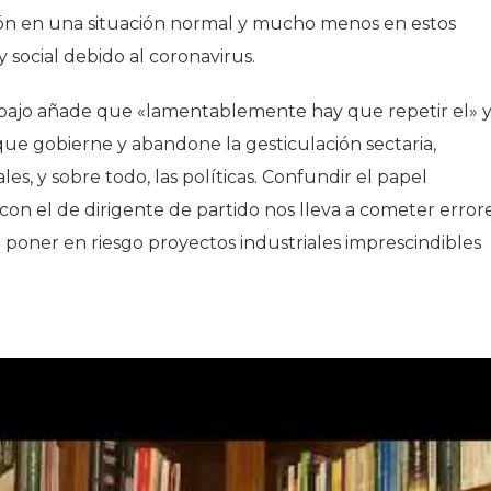
ción en una situación normal y mucho menos en estos
ocial debido al coronavirus.
abajo añade que «lamentablemente hay que repetir el» 
 que gobierne y abandone la gesticulación sectaria,
es, y sobre todo, las políticas. Confundir el papel
 con el de dirigente de partido nos lleva a cometer errore
 a poner en riesgo proyectos industriales imprescindibles