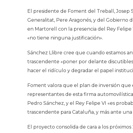
El presidente de Foment del Treball, Josep S
Generalitat, Pere Aragonés, y del Gobierno de
en Martorell con la presencia del Rey Felipe
«no tiene ninguna justificación».
Sánchez Llibre cree que cuando estamos ante
trascendente «poner por delante discutibles 
hacer el ridículo y degradar el papel instituc
Foment valora que el plan de inversión que 
representantes de esta firma automovilístic
Pedro Sánchez, y el Rey Felipe VI «es proba
trascendente para Cataluña, y más ante una si
El proyecto consolida de cara a los próximos