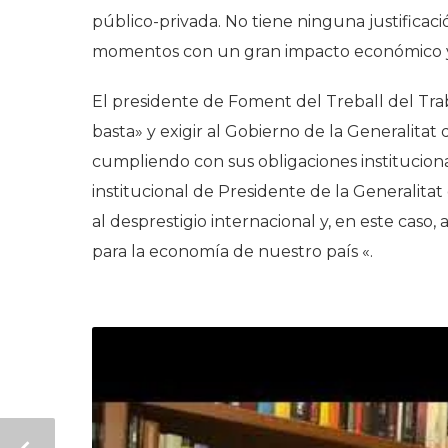
público-privada. No tiene ninguna justifica
momentos con un gran impacto económico y s
El presidente de Foment del Treball del Tr
basta» y exigir al Gobierno de la Generalitat
cumpliendo con sus obligaciones institucional
institucional de Presidente de la Generalitat
al desprestigio internacional y, en este caso,
para la economía de nuestro país «.