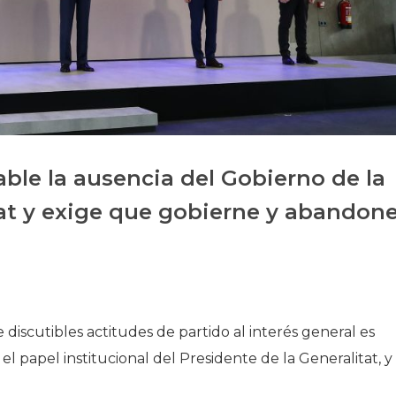
Historia
Galería de Presidentes
Biblioteca Archivo
Sede Social
able la ausencia del Gobierno de la
eat y exige que gobierne y abandon
discutibles actitudes de partido al interés general es
el papel institucional del Presidente de la Generalitat, y