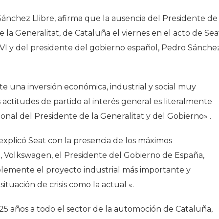
ánchez Llibre, afirma que la ausencia del Presidente de 
 la Generalitat, de Cataluña el viernes en el acto de Sea
 VI y del presidente del gobierno español, Pedro Sánche
 una inversión económica, industrial y social muy
actitudes de partido al interés general es literalmente
ional del Presidente de la Generalitat y del Gobierno» .
explicó Seat con la presencia de los máximos
a, Volkswagen, el Presidente del Gobierno de España,
blemente el proyecto industrial más importante y
tuación de crisis como la actual «.
 25 años a todo el sector de la automoción de Cataluña,