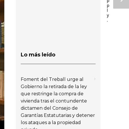
p
p
l
y
.
Lo más leído
Foment del Treball urge al
Gobierno la retirada de la ley
que restringe la compra de
vivienda tras el contundente
dictamen del Consejo de
Garantías Estatutarias y detener
los ataques a la propiedad