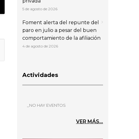
privada
5 de agosto de 2026
Foment alerta del repunte del
paro en julio a pesar del buen
comportamiento de la afiliación
4 de agosto de 2026
Actividades
_NO HAY EVENTOS
VER MÁS...