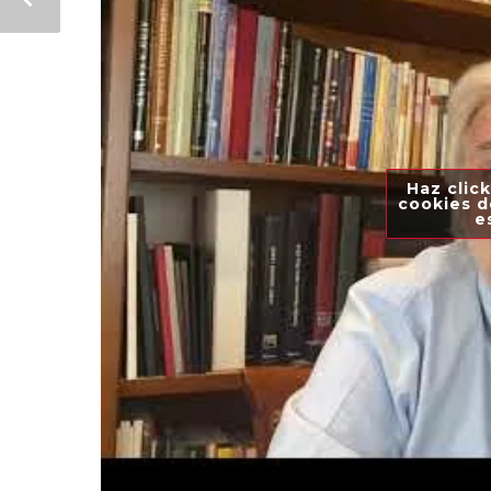
Haz click
cookies d
e