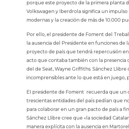
porque este proyecto de la primera planta d
Volkswagen y Iberdrola significa un impulso a
modernas y la creación de más de 10.000 pues
Por ello, el presidente de Foment del Trebal
la ausencia del Presidente en funciones de l
proyecto de país que tendrá repercusión en l
acto que contaba también con la presencia d
del de Seat, Wayne Griffiths. Sánchez Llibre
incomprensibles ante lo que está en juego
El presidente de Foment recuerda que un dí
trescientas entidades del país pedían que n
para colaborar en un gran pacto de país a fi
Sánchez Llibre cree que «la sociedad Catala
manera explícita con la ausencia en Martore