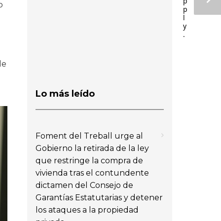
p
o
p
l
y
.
de
Lo más leído
Foment del Treball urge al
Gobierno la retirada de la ley
que restringe la compra de
vivienda tras el contundente
dictamen del Consejo de
Garantías Estatutarias y detener
los ataques a la propiedad