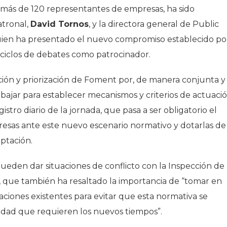
e más de 120 representantes de empresas, ha sido
atronal,
David Tornos
, y la directora general de Public
uien ha presentado el nuevo compromiso establecido po
ciclos de debates como patrocinador.
ción y priorización de Foment por, de manera conjunta y
abajar para establecer mecanismos y criterios de actuaci
stro diario de la jornada, que pasa a ser obligatorio el
resas ante este nuevo escenario normativo y dotarlas de
ptación.
pueden dar situaciones de conflicto con la Inspección de
s, que también ha resaltado la importancia de “tomar en
uaciones existentes para evitar que esta normativa se
ilidad que requieren los nuevos tiempos”.