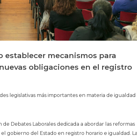
Historia
Galería de Presidentes
Biblioteca Archivo
Sede Social
io establecer mecanismos para
s nuevas obligaciones en el registro
es legislativas más importantes en materia de igualdad
n de Debates Laborales dedicada a abordar las reformas
 el gobierno del Estado en registro horario e igualdad. L