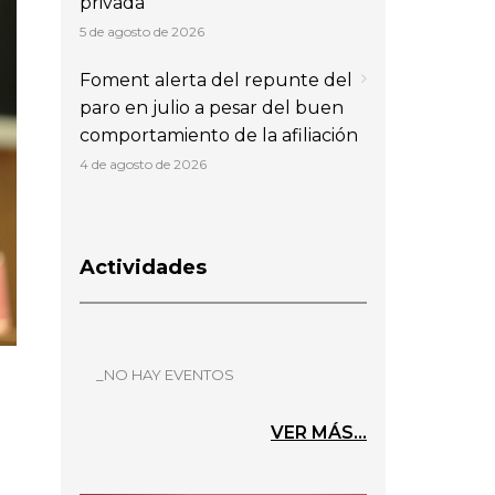
privada
5 de agosto de 2026
Foment alerta del repunte del
paro en julio a pesar del buen
comportamiento de la afiliación
4 de agosto de 2026
Actividades
_NO HAY EVENTOS
VER MÁS...