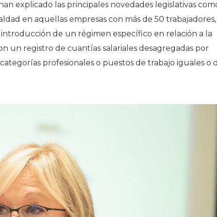
 han explicado las principales novedades legislativas com
gualdad en aquellas empresas con más de 50 trabajadores,
a introducción de un régimen específico en relación a la
con un registro de cuantías salariales desagregadas por
 categorías profesionales o puestos de trabajo iguales o 