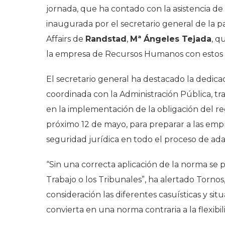
jornada, que ha contado con la asistencia d
inaugurada por el secretario general de la p
Affairs de
Randstad
,
Mª Ángeles Tejada
, q
la empresa de Recursos Humanos con estos 
El secretario general ha destacado la dedica
coordinada con la Administración Pública, tr
en la implementación de la obligación del regi
próximo 12 de mayo, para preparar a las emp
seguridad jurídica en todo el proceso de ada
“Sin una correcta aplicación de la norma se 
Trabajo o los Tribunales”, ha alertado Torno
consideración las diferentes casuísticas y sit
convierta en una norma contraria a la flexib