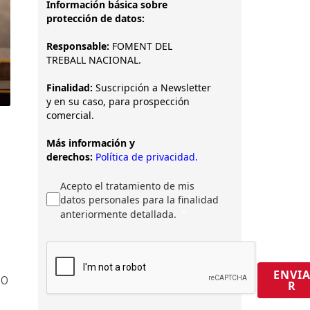
Información básica sobre
protección de datos:
Responsable:
FOMENT DEL
TREBALL NACIONAL.
Finalidad:
Suscripción a Newsletter
y en su caso, para prospección
comercial.
Más información y
derechos:
Política de privacidad.
a
Acepto el tratamiento de mis
datos personales para la finalidad
anteriormente detallada.
ENVI
80
R