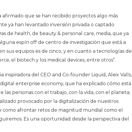
ha afirmado que se han recibido proyectos algo más
e ya han levantado inversión privada o captado
s de health, de beauty & personal care, media, que ya
lguna espín off de centro de investigación que está a
en sus equipos es de cinco, y en cuanto a tecnologías de
ce, el biotech y los medical devices, entre otros”.
 inspiradora del CEO and Co-founder Liquid, Aleix Valls,
digital enterprise economy
, que ha explicado cómo está
 las personas con el trabajo, con la vida, con el planeta;
izado provocado por la digitalización de nuestros
bre como afrontar retos de magnitud mundial como el
seguiremos. Es una oportunidad desde la perspectiva del