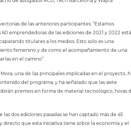
espacho de abogados RCD, Tech Barcelona y Wayra
ectorias de las anteriores participantes: “Estamos
 60 emprendedoras de las ediciones de 2021 y 2022 est
aparando titulares a los medios. Esto solo es una
iento femenino y de como el acompañamiento de una
las en el camino”.
Mora, una de las principales implicadas en el proyecto, 
contenido del programa, y ha señalado que las siete
ibirán premios en forma de material tecnológico, horas 
 las dos ediciones pasadas se han captado más de 45
 directo que esta iniciativa tiene sobre la economía y el