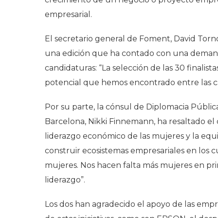
empresarial.
El secretario general de Foment, David Torno
una edición que ha contado con una demand
candidaturas: “La selección de las 30 finalist
potencial que hemos encontrado entre las c
Por su parte, la cónsul de Diplomacia Públi
Barcelona, Nikki Finnemann, ha resaltado e
liderazgo económico de las mujeres y la eq
construir ecosistemas empresariales en los cu
mujeres. Nos hacen falta más mujeres en prim
liderazgo”.
Los dos han agradecido el apoyo de las emp