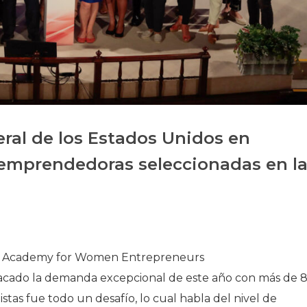
Historia
Galería de Presidentes
Biblioteca Archivo
Sede Social
ral de los Estados Unidos en
 emprendedoras seleccionadas en l
 la Academy for Women Entrepreneurs
tacado la demanda excepcional de este año con más de 
listas fue todo un desafío, lo cual habla del nivel de