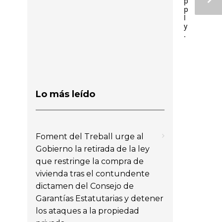
p
p
l
y
.
Lo más leído
Foment del Treball urge al
Gobierno la retirada de la ley
que restringe la compra de
vivienda tras el contundente
dictamen del Consejo de
Garantías Estatutarias y detener
los ataques a la propiedad