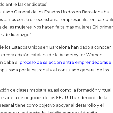
o entre las candidatas”
sulado General de los Estados Unidos en Barcelona ha
sitamos construir ecosistemas empresariales en los cual
as de las mujeres. Nos hacen falta más mujeres EN primer
es de liderazgo”
de los Estados Unidos en Barcelona han dado a conocer
 tercera edición catalana de la Academy for Women
niciaba el
proceso de selección entre emprendedoras e
mpulsada por la patronal y el consulado general de los
ción de clases magistrales, así como la formación virtual
la escuela de negocios de los EEUU Thunderbird, de la
esarial tiene como objetivo apoyar al desarrollo y el
ndedor y potenciar las habilidades en el ámbito