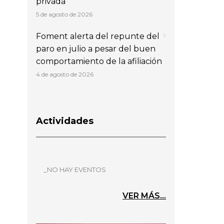
privada
5 de agosto de 2026
Foment alerta del repunte del
paro en julio a pesar del buen
comportamiento de la afiliación
4 de agosto de 2026
Actividades
_NO HAY EVENTOS
VER MÁS...