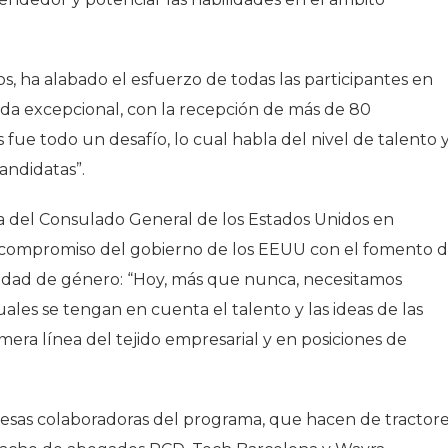
s, ha alabado el esfuerzo de todas las participantes en
a excepcional, con la recepción de más de 80
as fue todo un desafío, lo cual habla del nivel de talento 
andidatas”.
ca del Consulado General de los Estados Unidos en
l compromiso del gobierno de los EEUU con el fomento d
uidad de género: “Hoy, más que nunca, necesitamos
ales se tengan en cuenta el talento y las ideas de las
era línea del tejido empresarial y en posiciones de
resas colaboradoras del programa, que hacen de tractor