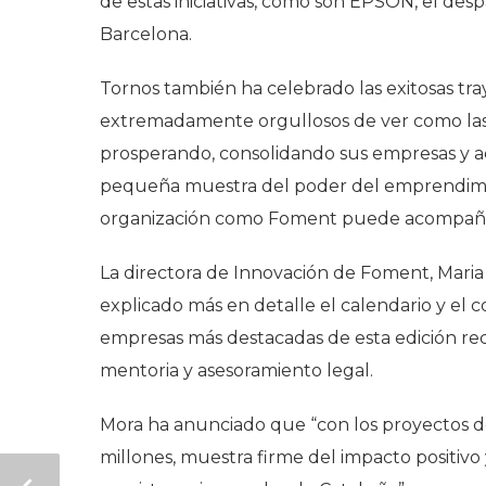
de estas iniciativas, como son EPSON, el d
Barcelona.
Tornos también ha celebrado las exitosas tray
extremadamente orgullosos de ver como las
prosperando, consolidando sus empresas y ac
pequeña muestra del poder del emprendim
organización como Foment puede acompañar
La directora de Innovación de Foment, Maria 
explicado más en detalle el calendario y el 
empresas más destacadas de esta edición rec
mentoria y asesoramiento legal.
Mora ha anunciado que “con los proyectos de
millones, muestra firme del impacto positivo y