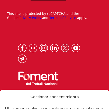
This site is protected by reCAPTCHA and the
Google
Privacy Policy
and
Terms of Service
apply.
Via Laietana 32, 08003 Barcelona
Gestionar consentimiento
Tel. 93 484 12 00
foment@foment.com
Utilizamos cookies para optimizar nuestro sitio web