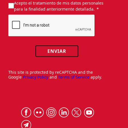
Acepto el tratamiento de mis datos personales
para la finalidad anteriormente detallada.
ENVIAR
This site is protected by reCAPTCHA and the
Google
Privacy Policy
and
Terms of Service
apply.