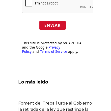
ENVIAR
This site is protected by reCAPTCHA
and the Google
Privacy
Policy
and
Terms of Service
apply.
Lo más leído
Foment del Treball urge al Gobierno
la retirada de la ley que restringe la