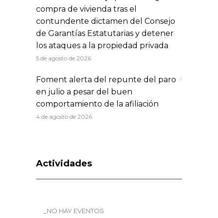
compra de vivienda tras el
contundente dictamen del Consejo
de Garantías Estatutarias y detener
los ataques a la propiedad privada
5 de agosto de 2026
Foment alerta del repunte del paro
en julio a pesar del buen
comportamiento de la afiliación
4 de agosto de 2026
Actividades
_NO HAY EVENTOS