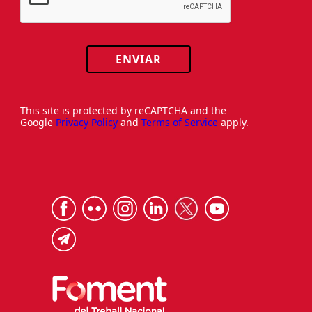
ENVIAR
This site is protected by reCAPTCHA and the
Google
Privacy Policy
and
Terms of Service
apply.