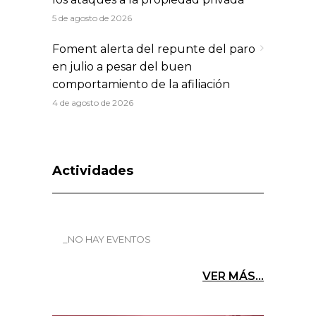
5 de agosto de 2026
Foment alerta del repunte del paro
en julio a pesar del buen
comportamiento de la afiliación
4 de agosto de 2026
Actividades
_NO HAY EVENTOS
VER MÁS...