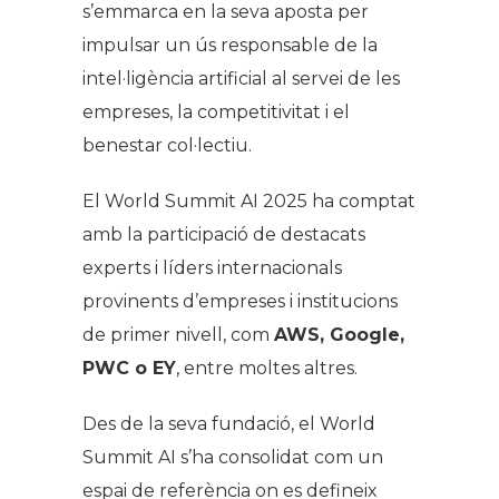
s’emmarca en la seva aposta per
impulsar un ús responsable de la
intel·ligència artificial al servei de les
empreses, la competitivitat i el
benestar col·lectiu.
El World Summit AI 2025 ha comptat
amb la participació de destacats
experts i líders internacionals
provinents d’empreses i institucions
de primer nivell, com
AWS, Google,
PWC o EY
, entre moltes altres.
Des de la seva fundació, el World
Summit AI s’ha consolidat com un
espai de referència on es defineix