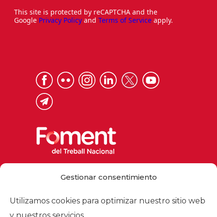
This site is protected by reCAPTCHA and the
Google
Privacy Policy
and
Terms of Service
apply.
Via Laietana 32, 08003 Barcelona
Gestionar consentimiento
Tel. 93 484 12 00
foment@foment.com
Utilizamos cookies para optimizar nuestro sitio web
y nuestros servicios.