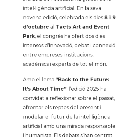
intel·ligència artificial. En la seva
novena edició, celebrada els dies
8 i 9
d’octubre
al
Taets Art and Event
Park
, el congrés ha ofert dos dies
intensos d’innovació, debat i connexió
entre empreses, institucions,
acadèmics i experts de tot el món.
Amb el lema
“Back to the Future:
It’s About Time”
, l’edició 2025 ha
convidat a reflexionar sobre el passat,
afrontar els reptes del present i
modelar el futur de la intel·ligència
artificial amb una mirada responsable
i humanista. Els debats s’han centrat