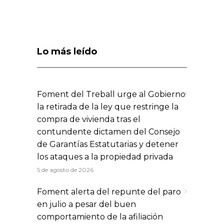
Lo más leído
Foment del Treball urge al Gobierno
la retirada de la ley que restringe la
compra de vivienda tras el
contundente dictamen del Consejo
de Garantías Estatutarias y detener
los ataques a la propiedad privada
5 de agosto de 2026
Foment alerta del repunte del paro
en julio a pesar del buen
comportamiento de la afiliación