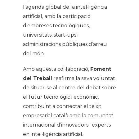
l’agenda global de la intel·ligència
artificial, amb la participació
d’empreses tecnològiques,
universitats,
start-ups
i
administracions públiques d’arreu
del món.
Amb aquesta col·laboració,
Foment
del Treball
reafirma la seva voluntat
de situar-se al centre del debat sobre
el futur tecnològic i econòmic,
contribuint a connectar el teixit
empresarial català amb la comunitat
internacional d’innovadors i experts
en intel·ligència artificial.