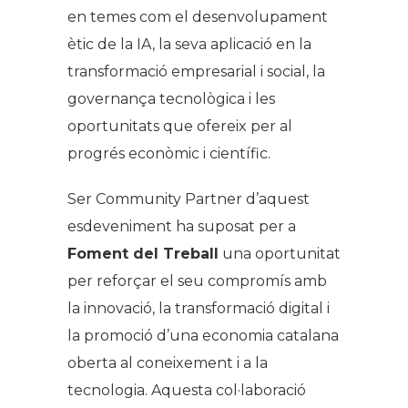
en temes com el desenvolupament
ètic de la IA, la seva aplicació en la
transformació empresarial i social, la
governança tecnològica i les
oportunitats que ofereix per al
progrés econòmic i científic.
Ser
Community Partner
d’aquest
esdeveniment ha suposat per a
Foment del Treball
una oportunitat
per reforçar el seu compromís amb
la innovació, la transformació digital i
la promoció d’una economia catalana
oberta al coneixement i a la
tecnologia. Aquesta col·laboració