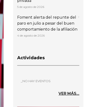
privada
5 de agosto de 2026
Foment alerta del repunte del
paro en julio a pesar del buen
comportamiento de la afiliación
4 de agosto de 2026
Actividades
_NO HAY EVENTOS
VER MÁS...