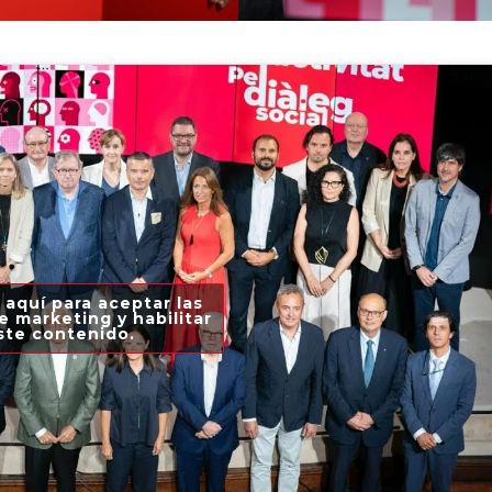
 aquí para aceptar las
e marketing y habilitar
ste contenido.