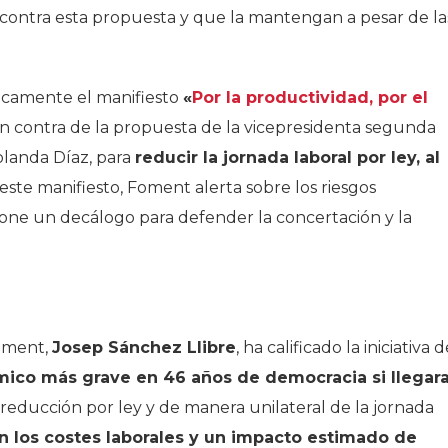
contra esta propuesta y que la mantengan a pesar de la
icamente el manifiesto
«
Por la productividad, por el
en contra de la propuesta de la vicepresidenta segunda
Yolanda Díaz, para
reducir la jornada laboral por ley, al
 este manifiesto, Foment alerta sobre los riesgos
one un decálogo para defender la concertación y la
Foment,
Josep Sánchez Llibre
, ha calificado la iniciativa d
mico más grave en 46 años de democracia si llegar
educción por ley y de manera unilateral de la jornada
 los costes laborales y un impacto estimado de