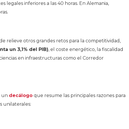
es legales inferiores a las 40 horas. En Alemania,
ras.
 relieve otros grandes retos para la competitividad,
ta un 3,1% del PIB)
, el coste energético, la fiscalidad
eficiencias en infraestructuras como el Corredor
n un
decálogo
que resume las principales razones para
 unilaterales: