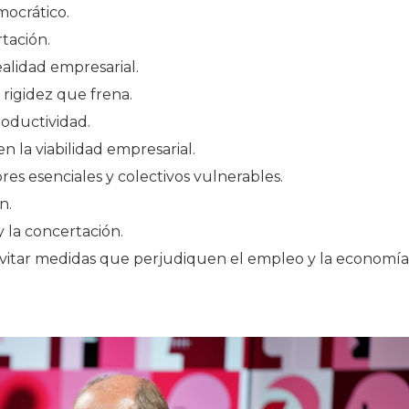
mocrático.
rtación.
alidad empresarial.
a rigidez que frena.
roductividad.
 la viabilidad empresarial.
ores esenciales y colectivos vulnerables.
n.
 la concertación.
vitar medidas que perjudiquen el empleo y la economía