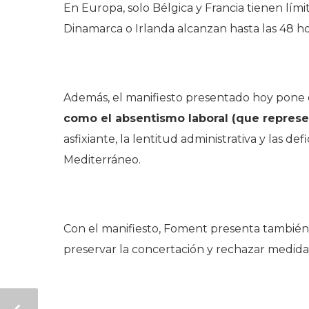
En Europa, solo Bélgica y Francia tienen límit
Dinamarca o Irlanda alcanzan hasta las 48 ho
.
Además, el manifiesto presentado hoy pone de
como el absentismo laboral (que represen
asfixiante, la lentitud administrativa y las d
Mediterráneo.
.
Con el manifiesto, Foment presenta tambié
preservar la concertación y rechazar medidas
.