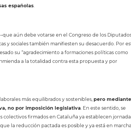
sas españolas
.
 –que aún debe votarse en el Congreso de los Diputado
icas y sociales también manifiesten su desacuerdo. Por es
resado su “agradecimiento a formaciones políticas como
mienda a la totalidad contra esta propuesta y por
borales más equilibrados y sostenibles,
pero mediant
va, no por imposición legislativa
. En este sentido, se
 colectivos firmados en Cataluña ya establecen jornada
e que la reducción pactada es posible y ya está en marcha