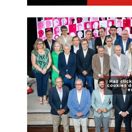
Haz click
cookies d
e