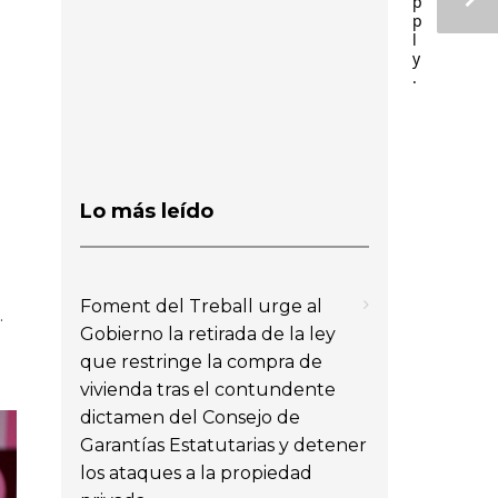
p
p
l
y
.
Lo más leído
Foment del Treball urge al
.
Gobierno la retirada de la ley
que restringe la compra de
vivienda tras el contundente
dictamen del Consejo de
Garantías Estatutarias y detener
los ataques a la propiedad