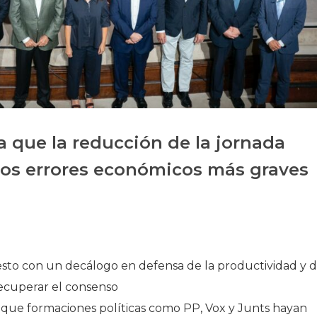
Historia
Galería de Presidentes
Biblioteca Archivo
Sede Social
 que la reducción de la jornada
e los errores económicos más graves
esto con un decálogo en defensa de la productividad y d
recuperar el consenso
 que formaciones políticas como PP, Vox y Junts hayan