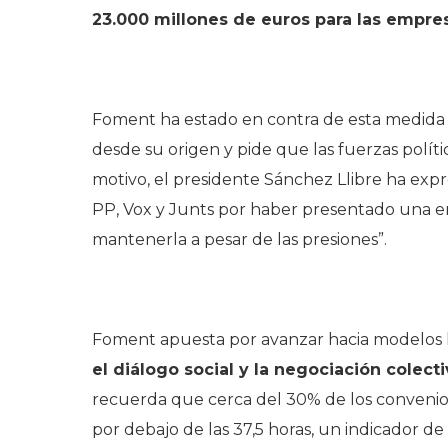
23.000 millones de euros para las empre
.
Foment ha estado en contra de esta medida
desde su origen y pide que las fuerzas polít
motivo, el presidente Sánchez Llibre ha exp
PP, Vox y Junts por haber presentado una en
mantenerla a pesar de las presiones”.
.
Foment apuesta por avanzar hacia modelos la
el diálogo social y la negociación colecti
recuerda que cerca del 30% de los convenios
por debajo de las 37,5 horas, un indicador d