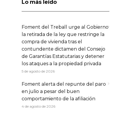
Lo más leído
Foment del Treball urge al Gobierno
la retirada de la ley que restringe la
compra de vivienda tras el
contundente dictamen del Consejo
de Garantías Estatutarias y detener
los ataques a la propiedad privada
5 de agosto de 2026
Foment alerta del repunte del paro
en julio a pesar del buen
comportamiento de la afiliación
4 de agosto de 2026