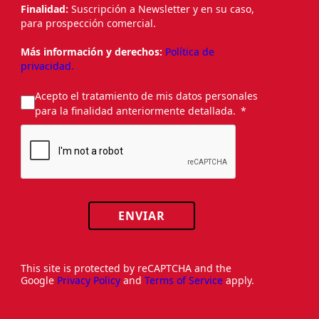
Finalidad:
Suscripción a Newsletter y en su caso,
para prospección comercial.
Más información y derechos:
Política de
privacidad.
Acepto el tratamiento de mis datos personales
para la finalidad anteriormente detallada.
ENVIAR
This site is protected by reCAPTCHA and the
Google
Privacy Policy
and
Terms of Service
apply.