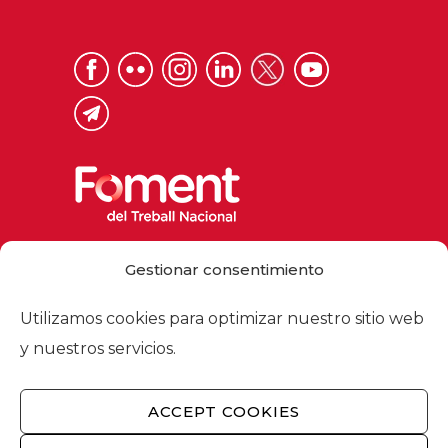
Via Laietana 32, 08003 Barcelona
Gestionar consentimiento
Tel. 93 484 12 00
foment@foment.com
Utilizamos cookies para optimizar nuestro sitio web
y nuestros servicios.
ACCEPT COOKIES
© 2026 - Foment del Treball Nacional
Nosotros
/
Asociados
/
Comisiones
/