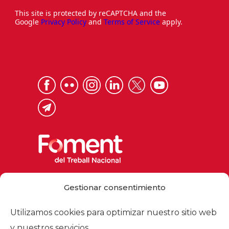
This site is protected by reCAPTCHA and the
Google
Privacy Policy
and
Terms of Service
apply.
Via Laietana 32, 08003 Barcelona
Gestionar consentimiento
Tel. 93 484 12 00
foment@foment.com
Utilizamos cookies para optimizar nuestro sitio web
y nuestros servicios.