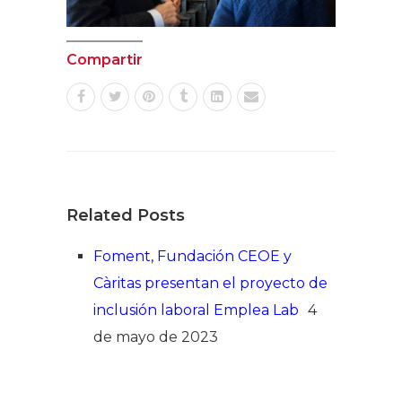
Compartir
Related Posts
Foment, Fundación CEOE y
Càritas presentan el proyecto de
inclusión laboral Emplea Lab
4
de mayo de 2023