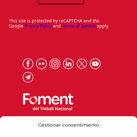
This site is protected by reCAPTCHA and the
Google
Privacy Policy
and
Terms of Service
apply.
Via Laietana 32, 08003 Barcelona
Gestionar consentimiento
Tel. 93 484 12 00
foment@foment.com