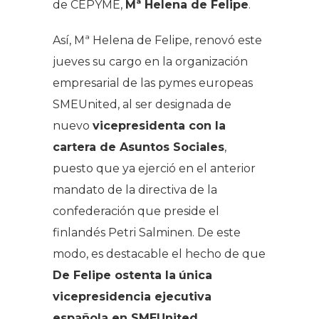
de CEPYME,
Mª Helena de Felipe
.
Así, Mª Helena de Felipe, renovó este
jueves su cargo en la organización
empresarial de las pymes europeas
SMEUnited, al ser designada de
nuevo
vicepresidenta con la
cartera de Asuntos Sociales
,
puesto que ya ejerció en el anterior
mandato de la directiva de la
confederación que preside el
finlandés Petri Salminen. De este
modo, es destacable el hecho de que
De Felipe ostenta la
única
vicepresidencia ejecutiva
española en SMEUnited
.