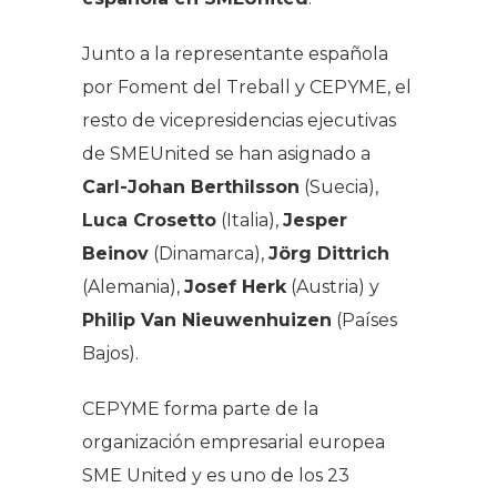
Junto a la representante española
por Foment del Treball y CEPYME, el
resto de vicepresidencias ejecutivas
de SMEUnited se han asignado a
Carl-Johan Berthilsson
(Suecia),
Luca Crosetto
(Italia),
Jesper
Beinov
(Dinamarca),
Jörg Dittrich
(Alemania),
Josef Herk
(Austria) y
Philip Van Nieuwenhuizen
(Países
Bajos).
CEPYME forma parte de la
organización empresarial europea
SME United y es uno de los 23