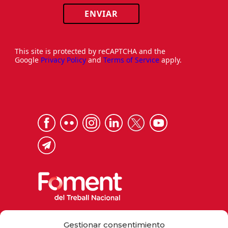
ENVIAR
This site is protected by reCAPTCHA and the
Google
Privacy Policy
and
Terms of Service
apply.
Via Laietana 32, 08003 Barcelona
Gestionar consentimiento