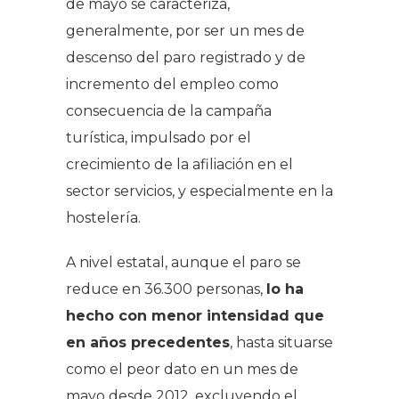
de mayo se caracteriza,
generalmente, por ser un mes de
descenso del paro registrado y de
incremento del empleo como
consecuencia de la campaña
turística, impulsado por el
crecimiento de la afiliación en el
sector servicios, y especialmente en la
hostelería.
A nivel estatal, aunque el paro se
reduce en 36.300 personas,
lo ha
hecho con menor intensidad que
en años precedentes
, hasta situarse
como el peor dato en un mes de
mayo desde 2012, excluyendo el