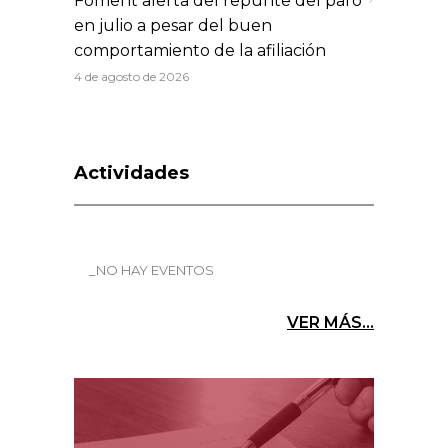
Foment alerta del repunte del paro
en julio a pesar del buen
comportamiento de la afiliación
4 de agosto de 2026
Actividades
_NO HAY EVENTOS
VER MÁS...