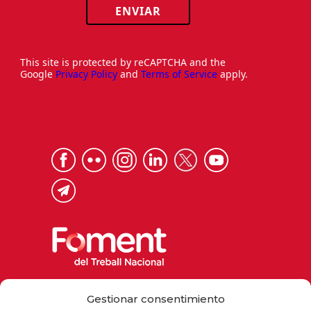
ENVIAR
This site is protected by reCAPTCHA and the
Google
Privacy Policy
and
Terms of Service
apply.
Via Laietana 32, 08003 Barcelona
Gestionar consentimiento
Tel. 93 484 12 00