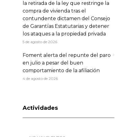
la retirada de la ley que restringe la
compra de vivienda tras el
contundente dictamen del Consejo
de Garantías Estatutarias y detener
los ataques a la propiedad privada
5 de agosto de 2026
Foment alerta del repunte del paro
en julio a pesar del buen
comportamiento de la afiliación
4 de agosto de 2026
Actividades