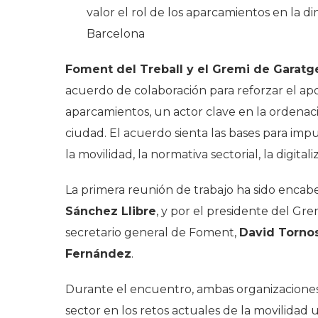
valor el rol de los aparcamientos en la d
Barcelona
Foment del Treball y el Gremi de Garatge
acuerdo de colaboración para reforzar el apoy
aparcamientos, un actor clave en la ordenaci
ciudad. El acuerdo sienta las bases para im
la movilidad, la normativa sectorial, la digit
La primera reunión de trabajo ha sido encab
Sánchez Llibre
, y por el presidente del Gr
secretario general de Foment,
David Torno
Fernández
.
Durante el encuentro, ambas organizaciones 
sector en los retos actuales de la movilidad