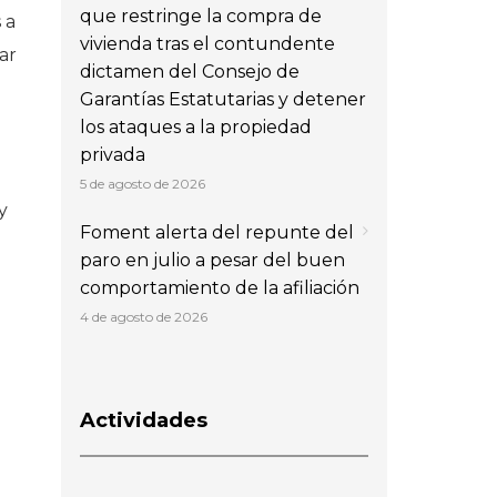
que restringe la compra de
 a
vivienda tras el contundente
ar
dictamen del Consejo de
Garantías Estatutarias y detener
los ataques a la propiedad
privada
5 de agosto de 2026
y
Foment alerta del repunte del
paro en julio a pesar del buen
comportamiento de la afiliación
4 de agosto de 2026
Actividades