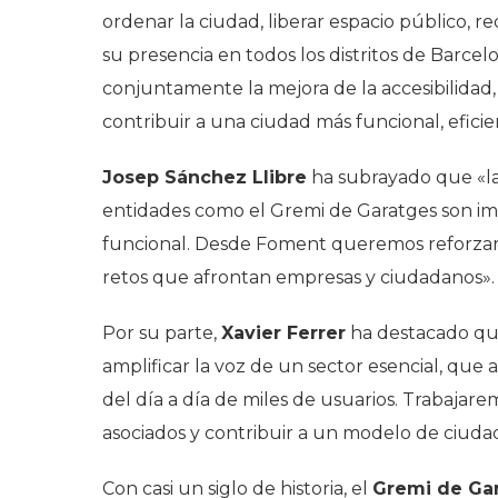
ordenar la ciudad, liberar espacio público, re
su presencia en todos los distritos de Barce
conjuntamente la mejora de la accesibilidad, 
contribuir a una ciudad más funcional, efic
Josep Sánchez Llibre
ha subrayado que «la
entidades como el Gremi de Garatges son im
funcional. Desde Foment queremos reforzar es
retos que afrontan empresas y ciudadanos».
Por su parte,
Xavier Ferrer
ha destacado que
amplificar la voz de un sector esencial, que 
del día a día de miles de usuarios. Trabajar
asociados y contribuir a un modelo de ciudad
Con casi un siglo de historia, el
Gremi de Gar