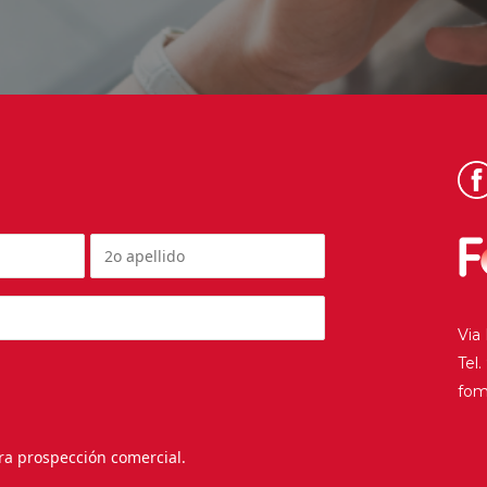
Via
Tel
fo
ra prospección comercial.