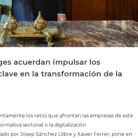
Historia
Galería de Presidentes
Biblioteca Archivo
Sede Social
ges acuerdan impulsar los
lave en la transformación de la
untamente los retos que afrontan las empresas de este
rmativa sectorial o la digitalización
zado por Josep Sánchez Llibre y Xavier Ferrer, pone en