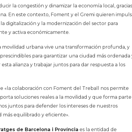
ducir la congestión y dinamizar la economía local, gracias
lona. En este contexto, Foment y el Gremi quieren impuls
la digitalización y la modernización del sector para
iente y activa económicamente.
 movilidad urbana vive una transformación profunda, y
prescindibles para garantizar una ciudad más ordenada 
ta alianza y trabajar juntos para dar respuesta a los
 «la colaboración con Foment del Treball nos permite
aporta soluciones reales a la movilidad y que forma parte
emos juntos para defender los intereses de nuestros
 más equilibrado y eficiente».
atges de Barcelona i Província
es la entidad de