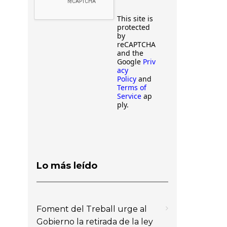
This site is
protected
by
reCAPTCHA
and the
Google
Priv
acy
Policy
and
Terms of
Service
ap
ply.
Lo más leído
Foment del Treball urge al
Gobierno la retirada de la ley