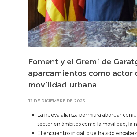
Foment y el Gremi de Garat
aparcamientos como actor c
movilidad urbana
12 DE DICIEMBRE DE 2025
La nueva alianza permitirá abordar conj
sector en ámbitos como la movilidad, la no
El encuentro inicial, que ha sido encabe