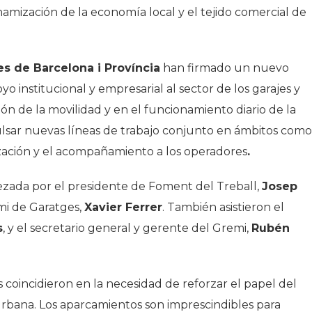
inamización de la economía local y el tejido comercial de
s de Barcelona i Província
han firmado un nuevo
o institucional y empresarial al sector de los garajes y
ón de la movilidad y en el funcionamiento diario de la
pulsar nuevas líneas de trabajo conjunto en ámbitos como
alización y el acompañamiento a los operadores
.
ezada por el presidente de Foment del Treball,
Josep
emi de Garatges,
Xavier Ferrer
. También asistieron el
s
, y el secretario general y gerente del Gremi,
Rubén
coincidieron en la necesidad de reforzar el papel del
 urbana. Los aparcamientos son imprescindibles para