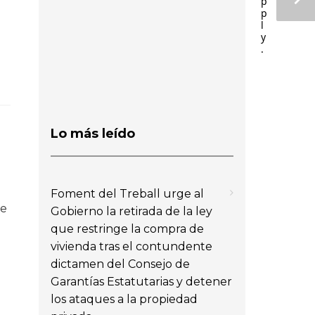
p
p
l
y
.
Lo más leído
Foment del Treball urge al
de
Gobierno la retirada de la ley
que restringe la compra de
vivienda tras el contundente
dictamen del Consejo de
Garantías Estatutarias y detener
los ataques a la propiedad