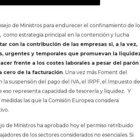
ejo de Ministros para endurecer el confinamiento de lo
, como estrategia principal en la contención y lucha
ar con la contribución de las empresas si, a la vez,
, urgentes y temporales que promuevan la liquide
r frente a los costes laborales a pesar del parón
a cero de la facturación
. Una vez más Foment del
n la suspensión del pago del IVA, el IRPF, el Impuesto de
e eso representa capacidad de tesorería y liquidez. Y
 medidas las que la Comisión Europea considera
ivo.
ejo de Ministros ha aprobado hoy el permiso retribuido
jadores de los sectores considerados no esenciales. Si