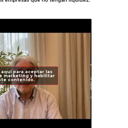
las empresas que no tengan liquidez.
 aquí para aceptar las
e marketing y habilitar
ste contenido.