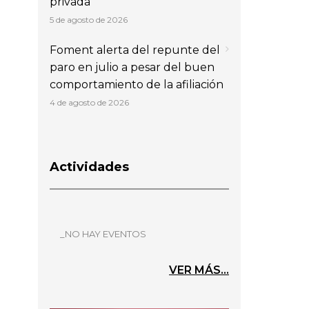
privada
5 de agosto de 2026
Foment alerta del repunte del
paro en julio a pesar del buen
comportamiento de la afiliación
4 de agosto de 2026
Actividades
_NO HAY EVENTOS
VER MÁS...