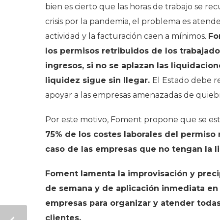
bien es cierto que las horas de trabajo se re
crisis por la pandemia, el problema es atend
actividad y la facturación caen a mínimos.
Fo
los permisos retribuidos de los trabajado
ingresos, si no se aplazan las liquidacione
liquidez sigue sin llegar.
El Estado debe r
apoyar a las empresas amenazadas de quiebr
Por este motivo, Foment propone que se es
75% de los costes laborales del permiso 
caso de las empresas que no tengan la l
Foment lamenta la improvisación y preci
de semana y de aplicación inmediata en 2
empresas para organizar y atender toda
clientes.