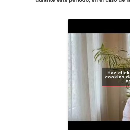
durante este periodo, en el caso de 
Haz click
cookies d
e