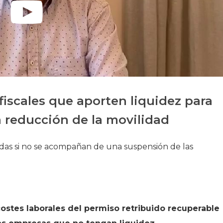
Historia
Galería de Presidentes
Biblioteca Archivo
Sede Social
iscales que aporten liquidez para
a reducción de la movilidad
das si no se acompañan de una suspensión de las
costes laborales del permiso retribuido recuperable