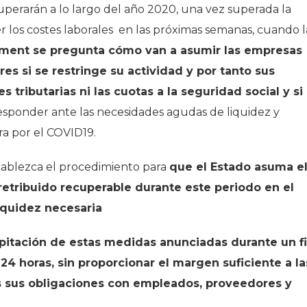
cuperarán a lo largo del año 2020, una vez superada la
er los costes laborales en las próximas semanas, cuando l
ment se pregunta cómo van a asumir las empresas
res si se restringe su actividad y por tanto sus
s tributarias ni las cuotas a la seguridad social y si 
esponder ante las necesidades agudas de liquidez y
a por el COVID19.
tablezca el procedimiento para
que el Estado asuma e
retribuido recuperable durante este periodo en el
iquidez necesaria
pitación de estas medidas anunciadas durante un f
4 horas, sin proporcionar el margen suficiente a la
s sus obligaciones con empleados, proveedores y