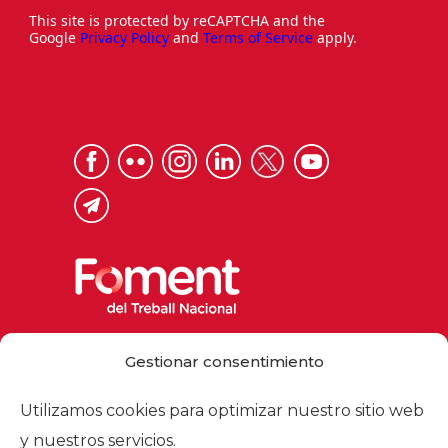
This site is protected by reCAPTCHA and the
Google
Privacy Policy
and
Terms of Service
apply.
Via Laietana 32, 08003 Barcelona
Gestionar consentimiento
Tel. 93 484 12 00
foment@foment.com
Utilizamos cookies para optimizar nuestro sitio web
y nuestros servicios.