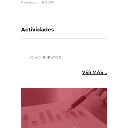
4 de agosto de 2026
Actividades
_NO HAY EVENTOS
VER MÁS...