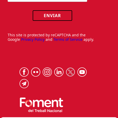
ENVIAR
This site is protected by reCAPTCHA and the
Google
Privacy Policy
and
Terms of Service
apply.