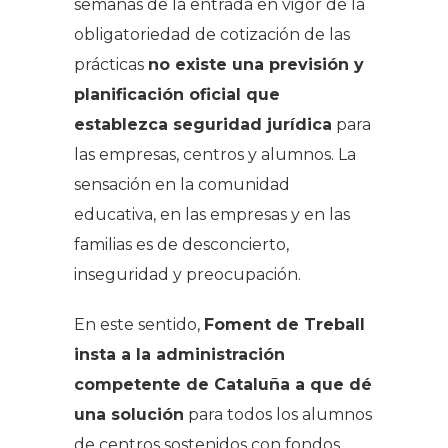
semanas de la entrada en vigor de la
obligatoriedad de cotización de las
prácticas
no existe una previsión y
planificación oficial que
establezca seguridad jurídica
para
las empresas, centros y alumnos. La
sensación en la comunidad
educativa, en las empresas y en las
familias es de desconcierto,
inseguridad y preocupación.
En este sentido,
Foment de Treball
insta a la administración
competente de Cataluña a que dé
una solución
para todos los alumnos
de centros sostenidos con fondos