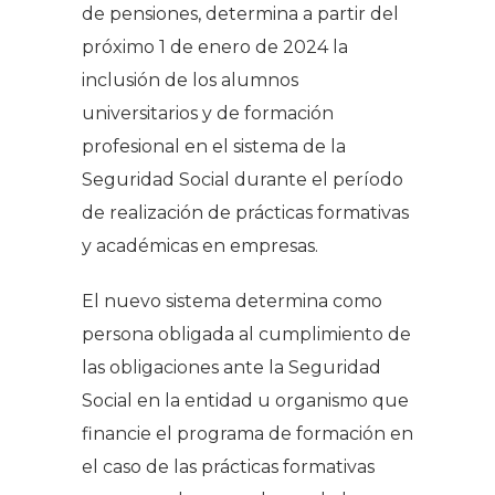
de pensiones, determina a partir del
próximo 1 de enero de 2024 la
inclusión de los alumnos
universitarios y de formación
profesional en el sistema de la
Seguridad Social durante el período
de realización de prácticas formativas
y académicas en empresas.
El nuevo sistema determina como
persona obligada al cumplimiento de
las obligaciones ante la Seguridad
Social en la entidad u organismo que
financie el programa de formación en
el caso de las prácticas formativas