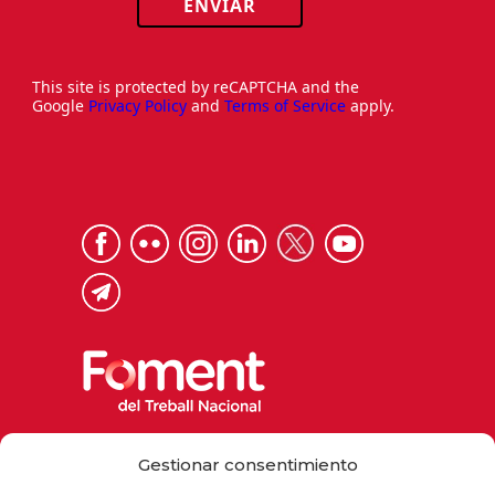
ENVIAR
This site is protected by reCAPTCHA and the
Google
Privacy Policy
and
Terms of Service
apply.
Via Laietana 32, 08003 Barcelona
Gestionar consentimiento
Tel. 93 484 12 00