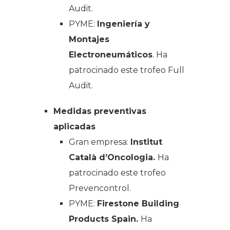
Audit.
PYME:
Ingeniería y
Montajes
Electroneumáticos
.
Ha
patrocinado este trofeo
Full
Audit.
Medidas preventivas
aplicadas
Gran empresa:
Institut
Català d’Oncologia.
Ha
patrocinado este trofeo
Prevencontrol.
PYME:
Firestone Building
Products Spain.
Ha