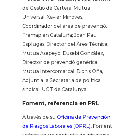
de Gestió de Cartera. Mutua
Universal; Xavier Minoves,
Coordinador del àrea de prevenció.
Fremap en Cataluña; Joan Pau
Esplugas, Director del Àrea Técnica.
Mutua Asepeyo; Eusebi González,
Director de prevenció genèrica.
Mutua Intercomarcal; Dionis Oña,
Adjunt a la Secretaria de política
sindical. UGT de Catalunya
.
Foment, referencia en PRL
A través de su
Oficina de Prevención
de Riesgos Laborales (OPRL)
, Foment