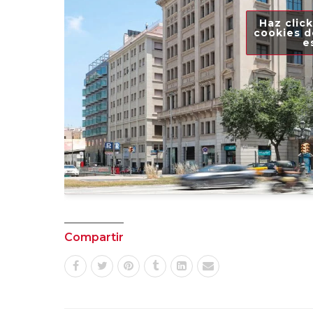
Haz click
cookies d
e
Compartir