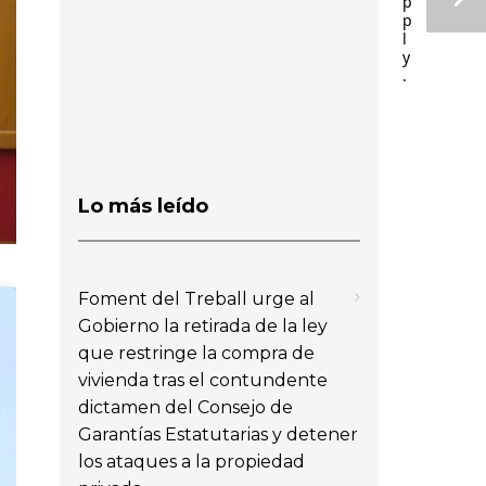
p
p
l
y
.
Lo más leído
Foment del Treball urge al
Gobierno la retirada de la ley
que restringe la compra de
vivienda tras el contundente
dictamen del Consejo de
Garantías Estatutarias y detener
los ataques a la propiedad