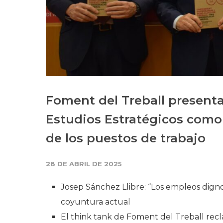
Foment del Treball presenta 
Estudios Estratégicos como 
de los puestos de trabajo
28 DE ABRIL DE 2025
Josep Sánchez Llibre: “Los empleos dignos
coyuntura actual
El think tank de Foment del Treball rec