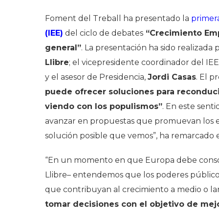
Foment del Treball ha presentado la
primer
(IEE)
del ciclo de debates
“Crecimiento Emp
general”
. La presentación ha sido realizada
Llibre
; el vicepresidente coordinador del IEE
y el asesor de Presidencia,
Jordi Casas
. El 
puede ofrecer soluciones para reconduci
viendo con los populismos”
. En este sent
avanzar en propuestas que promuevan los em
solución posible que vemos”, ha remarcado el
“En un momento en que Europa debe consol
Llibre– entendemos que los poderes público
que contribuyan al crecimiento a medio o la
tomar decisiones con el objetivo de mej