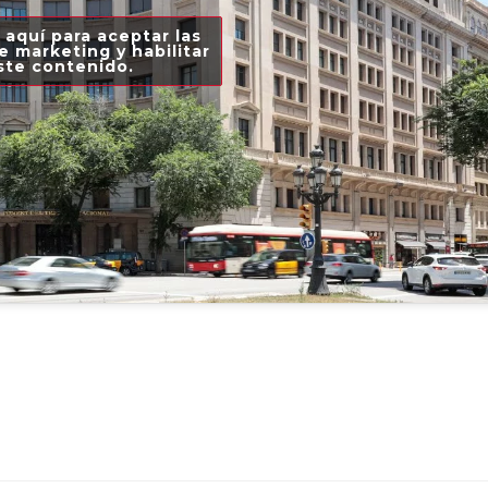
 aquí para aceptar las
e marketing y habilitar
ste contenido.