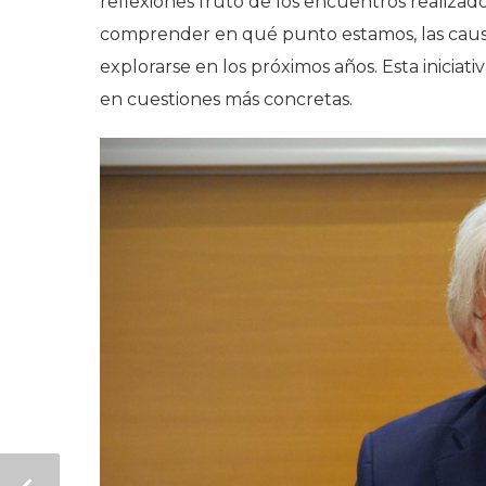
reflexiones fruto de los encuentros realizad
comprender en qué punto estamos, las causa
explorarse en los próximos años. Esta inicia
en cuestiones más concretas.