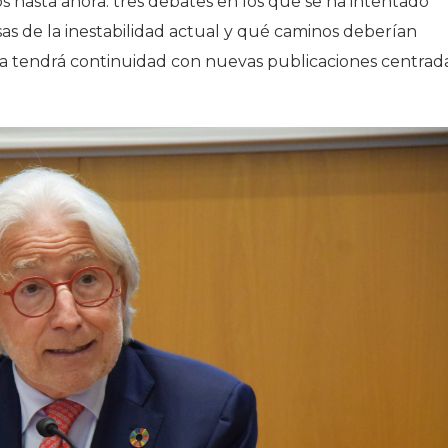
os hasta ahora: tres debates en los que se ha intentado
s de la inestabilidad actual y qué caminos deberían
tiva tendrá continuidad con nuevas publicaciones centrad