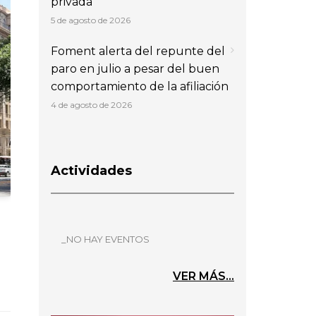
privada
5 de agosto de 2026
Foment alerta del repunte del
paro en julio a pesar del buen
comportamiento de la afiliación
4 de agosto de 2026
Actividades
_NO HAY EVENTOS
VER MÁS...