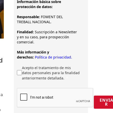
Información básica sobre
protección de datos:
Responsable:
FOMENT DEL
TREBALL NACIONAL.
Finalidad:
Suscripción a Newsletter
y en su caso, para prospección
comercial.
Más información y
derechos:
Política de privacidad.
d
Acepto el tratamiento de mis
datos personales para la finalidad
anteriormente detallada.
la
ENVI
R
o