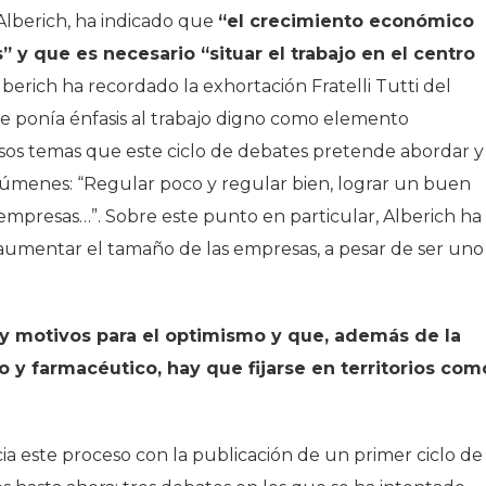
 Alberich, ha indicado que
“el crecimiento económico
y que es necesario “situar el trabajo en el centro
 Alberich ha recordado la exhortación
Fratelli Tutti
del
ue ponía énfasis al trabajo digno como elemento
rsos temas que este ciclo de debates pretende abordar y
olúmenes: “Regular poco y regular bien, lograr un buen
 empresas…”. Sobre este punto en particular, Alberich ha
mentar el tamaño de las empresas, a pesar de ser uno
y motivos para el optimismo y que, además de la
 y farmacéutico, hay que fijarse en territorios com
icia este proceso con la publicación de un primer ciclo de