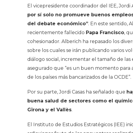
El vicepresidente coordinador del IEE, Jordi
por sí solo no promueve buenos empleos” 
del debate económico”
. En este sentido,
recientemente fallecido
Papa Francisco
, q
cohesionador. Alberich ha repasado los dive
sobre los cuales se irán publicando varios v
diálogo social, incrementar el tamaño de las
asegurado que “es un buen momento para au
de los países más bancarizados de la OCDE”.
Por su parte, Jordi Casas ha señalado que
ha
buena salud de sectores como el químico
Girona y el Vallès
.
El Instituto de Estudios Estratégicos (IEE) in