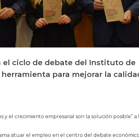
Historia
Galería de Presidentes
Biblioteca Archivo
Sede Social
el ciclo de debate del Instituto de
herramienta para mejorar la calida
 y el crecimiento empresarial son la solución posible” a 
lama situar el empleo en el centro del debate económic