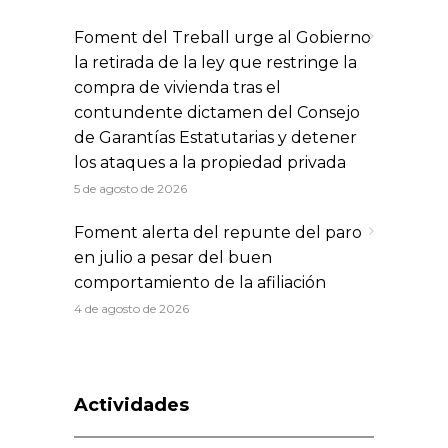
Foment del Treball urge al Gobierno
la retirada de la ley que restringe la
compra de vivienda tras el
contundente dictamen del Consejo
de Garantías Estatutarias y detener
los ataques a la propiedad privada
5 de agosto de 2026
Foment alerta del repunte del paro
en julio a pesar del buen
comportamiento de la afiliación
4 de agosto de 2026
Actividades