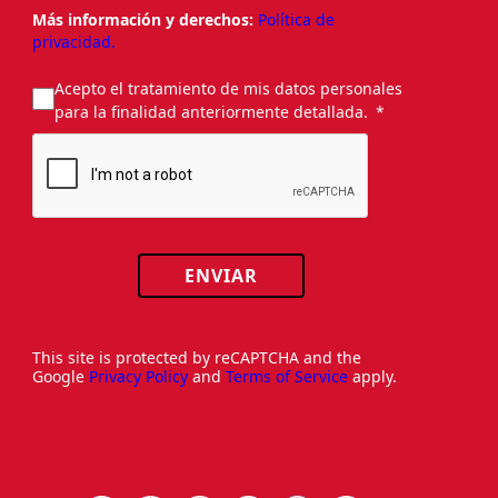
Más información y derechos:
Política de
privacidad.
Acepto el tratamiento de mis datos personales
para la finalidad anteriormente detallada.
ENVIAR
This site is protected by reCAPTCHA and the
Google
Privacy Policy
and
Terms of Service
apply.