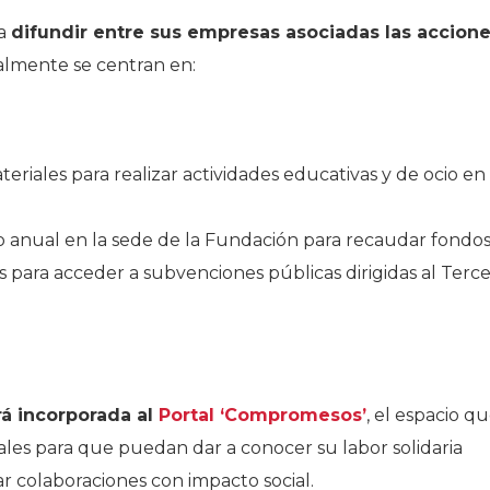
 a
difundir entre su
s empresas asociadas las accion
almente se centran en:
eriales para realizar actividades educativas y de ocio en 
o anual en la sede de la Fundación para recaudar fondos
es para acceder a subvenciones públicas dirigidas al Terc
rá incorporada al
Portal ‘Compromesos’
, el espacio q
ales para que puedan dar a conocer su labor solidaria
ar colaboraciones con impacto social.