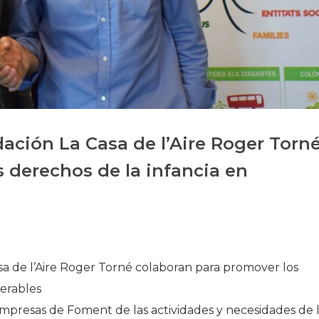
Historia
Galería de Presidentes
Biblioteca Archivo
Sede Social
dación La Casa de l’Aire Roger Torn
 derechos de la infancia en
sa de l’Aire Roger Torné colaboran para promover los
nerables
 empresas de Foment de las actividades y necesidades de 