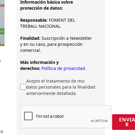
Información básica sobre
protección de datos:
Responsable:
FOMENT DEL
TREBALL NACIONAL.
Finalidad:
Suscripción a Newsletter
y en su caso, para prospección
comercial.
é
Más información y
derechos:
Política de privacidad.
Acepto el tratamiento de mis
datos personales para la finalidad
anteriormente detallada.
ENVI
R
la