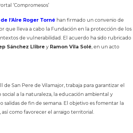
 Portal ‘Compromesos’
de l’Aire Roger Torné
han firmado un convenio de
or que lleva a cabo la Fundación en la protección de los
ntextos de vulnerabilidad. El acuerdo ha sido rubricado
ep Sánchez Llibre
y
Ramon Vila Solé
, en un acto
l de San Pere de Vilamajor, trabaja para garantizar el
o social a la naturaleza, la educación ambiental y
o salidas de fin de semana. El objetivo es fomentar la
, así como favorecer el arraigo territorial.