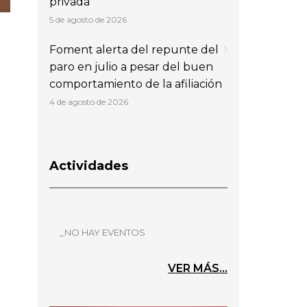
privada
5 de agosto de 2026
Foment alerta del repunte del
paro en julio a pesar del buen
comportamiento de la afiliación
4 de agosto de 2026
Actividades
_NO HAY EVENTOS
VER MÁS...