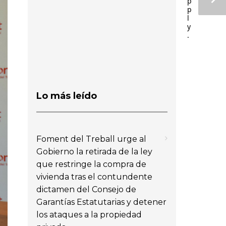
p
p
l
y
.
Lo más leído
Foment del Treball urge al
Gobierno la retirada de la ley
que restringe la compra de
vivienda tras el contundente
dictamen del Consejo de
Garantías Estatutarias y detener
los ataques a la propiedad