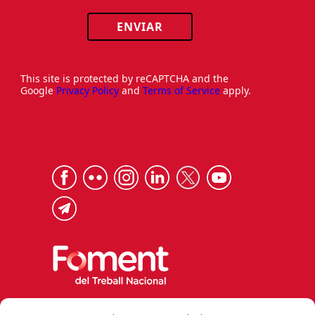
ENVIAR
This site is protected by reCAPTCHA and the
Google
Privacy Policy
and
Terms of Service
apply.
Via Laietana 32, 08003 Barcelona