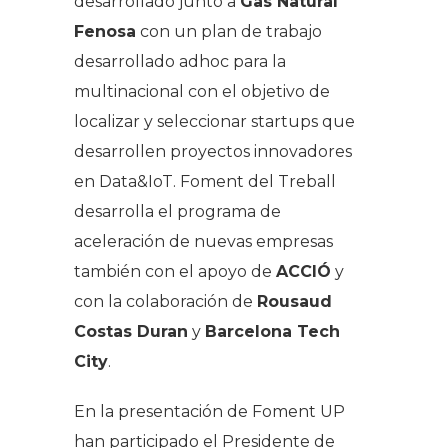
desarrollado junto a
Gas Natural
Fenosa
con un plan de trabajo
desarrollado
adhoc
para la
multinacional con el objetivo de
localizar y seleccionar
startups
que
desarrollen proyectos innovadores
en Data&IoT. Foment del Treball
desarrolla el programa de
aceleración de nuevas empresas
también con el apoyo de
ACCIÓ
y
con la colaboración de
Rousaud
Costas Duran
y
Barcelona Tech
City
.
En la presentación de Foment UP
han participado el Presidente de