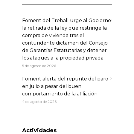
Foment del Treball urge al Gobierno
la retirada de la ley que restringe la
compra de vivienda tras el
contundente dictamen del Consejo
de Garantías Estatutarias y detener
los ataques a la propiedad privada
5 de agosto de 2026
Foment alerta del repunte del paro
en julio a pesar del buen
comportamiento de la afiliación
4 de agosto de 2026
Actividades