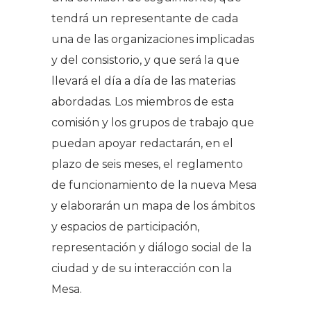
tendrá un representante de cada
una de las organizaciones implicadas
y del consistorio, y que será la que
llevará el día a día de las materias
abordadas. Los miembros de esta
comisión y los grupos de trabajo que
puedan apoyar redactarán, en el
plazo de seis meses, el reglamento
de funcionamiento de la nueva Mesa
y elaborarán un mapa de los ámbitos
y espacios de participación,
representación y diálogo social de la
ciudad y de su interacción con la
Mesa.