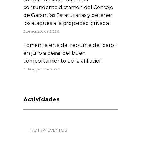
contundente dictamen del Consejo
de Garantías Estatutarias y detener
los ataques a la propiedad privada
5 de agosto de 2026
Foment alerta del repunte del paro
en julio a pesar del buen
comportamiento de la afiliación
4 de agosto de 2026
Actividades
_NO HAY EVENTOS