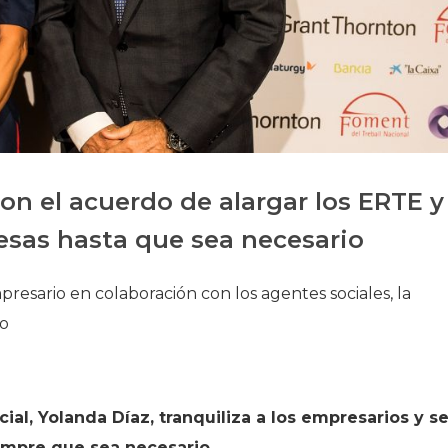
Historia
Galería de Presidentes
Biblioteca Archivo
Sede Social
n el acuerdo de alargar los ERTE y
esas hasta que sea necesario
presario en colaboración con los agentes sociales, la
co
ial, Yolanda Díaz, tranquiliza a los empresarios y s
mpre que sea necesario.