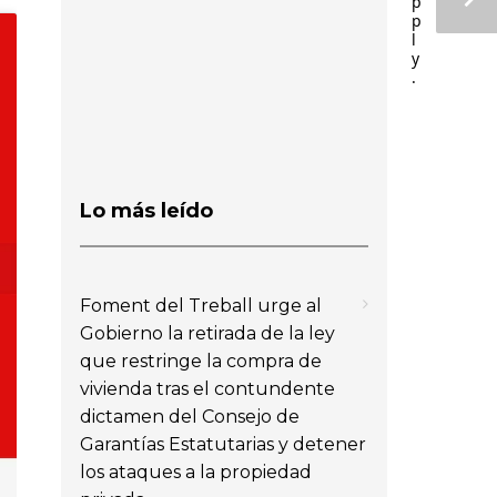
p
p
l
y
.
Lo más leído
Foment del Treball urge al
Gobierno la retirada de la ley
que restringe la compra de
vivienda tras el contundente
dictamen del Consejo de
Garantías Estatutarias y detener
los ataques a la propiedad