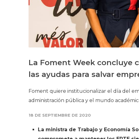
La Foment Week concluye co
las ayudas para salvar empr
Foment quiere institucionalizar el día del em
administración pública y el mundo académi
18 DE SEPTIEMBRE DE 2020
La ministra de Trabajo y Economía Soc
compromete a mantener los ERTE sie