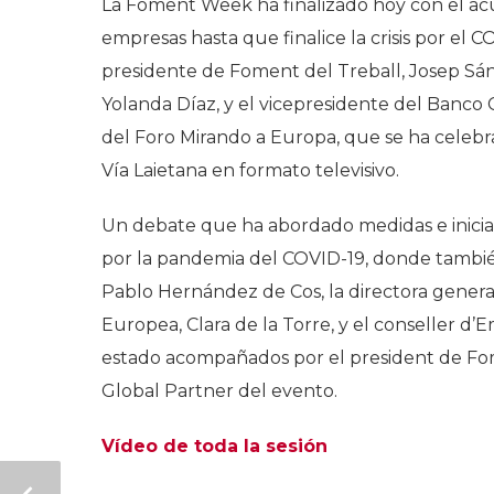
La Foment Week ha finalizado hoy con el acu
empresas hasta que finalice la crisis por el
presidente de Foment del Treball, Josep Sánc
Yolanda Díaz, y el vicepresidente del Banco 
del Foro
Mirando a Europa
, que se ha celeb
Vía Laietana en formato televisivo.
Un debate que ha abordado medidas e inicia
por la pandemia del COVID-19, donde tambié
Pablo Hernández de Cos, la directora general
Europea, Clara de la Torre, y el conseller 
estado acompañados por el president de Fo
Global Partner del evento.
Vídeo de toda la sesión