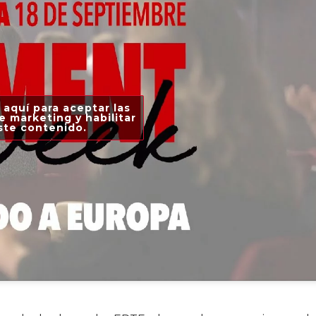
 aquí para aceptar las
e marketing y habilitar
ste contenido.